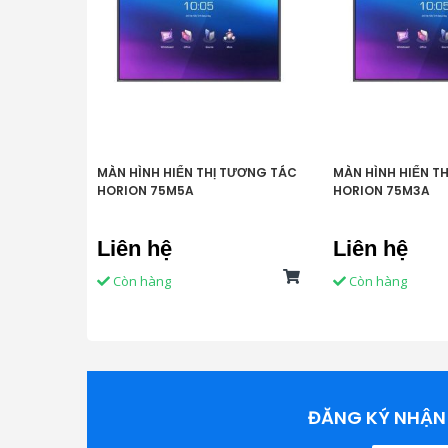
MÀN HÌNH HIỂN THỊ TƯƠNG TÁC
MÀN HÌNH HIỂN T
HORION 75M5A
HORION 75M3A
Liên hệ
Liên hệ
Còn hàng
Còn hàng
ĐĂNG KÝ NHẬN 