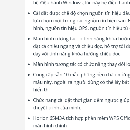
hệ điều hành Windows, lúc này hệ điều hàn
Cài đặt được chế độ chọn nguồn tín hiệu đầu
lựa chọn một trong các nguồn tín hiệu sau:
hình, nguồn tín hiệu OPS, nguồn tín hiệu từ
Màn hình tương tác có tính năng khóa hướng
đặt cả chiều ngang và chiều dọc, hỗ trợ tối đ
dạy với tính năng khóa hướng chiều dọc
Màn hình tương tác có chức năng thay đổi l
Cung cấp sẵn 10 mẫu phông nền chào mừng, 
mẫu này, ngoài ra người dùng có thể lấy bất
hiển thị.
Chức năng cài đặt thời gian đếm ngược giúp 
thuyết trình của mình.
Horion 65M3A tích hợp phần mềm WPS Office
màn hình chính.