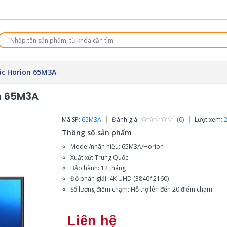
ác Horion 65M3A
on 65M3A
Mã SP:
65M3A
Đánh giá:
(0)
Lượt xem:
Thông số sản phẩm
Model/nhãn hiệu: 65M3A/Horion
Xuất xứ: Trung Quốc
Bảo hành: 12 tháng
Độ phân giải: 4K UHD (3840*2160)
Số lượng điểm chạm: Hỗ trợ lên đến 20 điểm chạm
Liên hệ