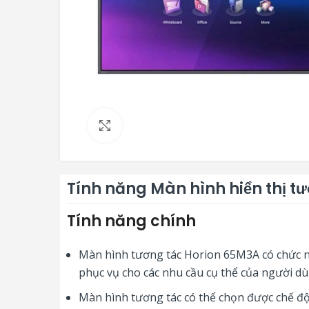
Click to enlarge
Tính năng Màn hình hiển thị t
Tính năng chính
Màn hình tương tác Horion 65M3A có chức 
phục vụ cho các nhu cầu cụ thể của người dù
Màn hình tương tác có thể chọn được chế độ