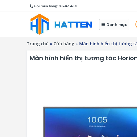
Gọi mua hàng:
0824614268
Danh mục
Trang chủ
»
Cửa hàng
»
Màn hình hiển thị tương t
Màn hình hiển thị tương tác Hori