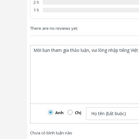
2
1
There are no reviews yet.
Anh
Chị
Chưa có bình luận nào