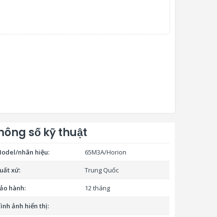
hông số kỹ thuật
odel/nhãn hiệu:
65M3A/Horion
uất xứ:
Trung Quốc
ảo hành:
12 tháng
ình ảnh hiển thị: