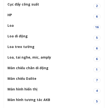
Cục đẩy công suất
2
HP
6
Loa
16
Loa di động
5
Loa treo tường
6
Loa, tai nghe, mic, amply
6
Màn chiếu chân di động
1
Màn chiếu Dalite
7
Màn hình hiển thị
4
Màn hình tương tác AKB
5