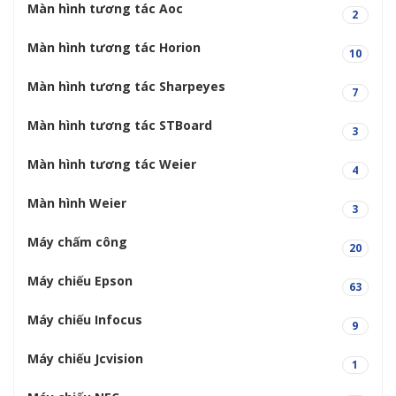
Màn hình tương tác Aoc
2
Màn hình tương tác Horion
10
Màn hình tương tác Sharpeyes
7
Màn hình tương tác STBoard
3
Màn hình tương tác Weier
4
Màn hình Weier
3
Máy chấm công
20
Máy chiếu Epson
63
Máy chiếu Infocus
9
Máy chiếu Jcvision
1