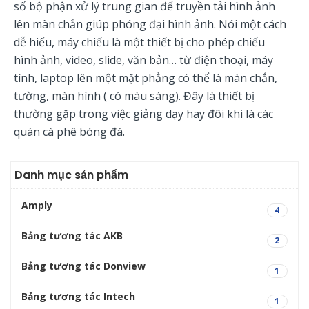
số bộ phận xử lý trung gian để truyền tải hình ảnh
lên màn chắn giúp phóng đại hình ảnh. Nói một cách
dễ hiểu, máy chiếu là một thiết bị cho phép chiếu
hình ảnh, video, slide, văn bản… từ điện thoại, máy
tính, laptop lên một mặt phẳng có thể là màn chắn,
tường, màn hình ( có màu sáng). Đây là thiết bị
thường gặp trong việc giảng dạy hay đôi khi là các
quán cà phê bóng đá.
Danh mục sản phẩm
Amply
4
Bảng tương tác AKB
2
Bảng tương tác Donview
1
Bảng tương tác Intech
1