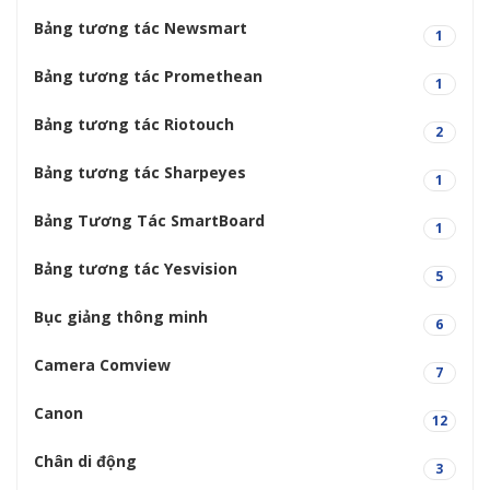
Bảng tương tác Newsmart
1
Bảng tương tác Promethean
1
Bảng tương tác Riotouch
2
Bảng tương tác Sharpeyes
1
Bảng Tương Tác SmartBoard
1
Bảng tương tác Yesvision
5
Bục giảng thông minh
6
Camera Comview
7
Canon
12
Chân di động
3