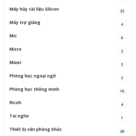
Máy hủy tài liệu Silicon
32
Máy trợ giảng
4
Mic
6
Micro
2
Mixer
2
Phòng học ngoại ngữ
2
Phòng học thông minh
10
Ricoh
4
Tai nghe
1
Thiết bị văn phòng khác
26