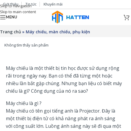
Giới thiệu
Tin tức
Khuyến mãi
Skip to navigation
Skip to main content
MENU
Trang chủ
»
Máy chiếu, màn chiếu, phụ kiện
Không tìm thấy sản phẩm
Máy chiếu là một thiết bị tin học được sử dụng rộng
rãi trong ngày nay. Bạn có thể đã từng một hoặc
nhiều lần bắt gặp chúng. Nhưng bạn liệu có biết máy
chiếu là gì? Công dụng của nó ra sao?
Máy chiếu là gì ?
Máy chiếu có tên gọi tiếng anh là Projector. Đây là
một thiết bị điện tử có khả năng phát ra ánh sáng
với công suất lớn. Luồng ánh sáng này sẽ đi qua một