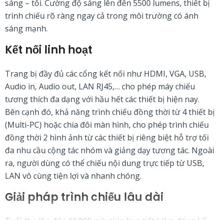
sáng – tối. Cường độ sáng lên đến 5500 lumens, thiết bị
trình chiếu rõ ràng ngay cả trong môi trường có ánh
sáng mạnh.
Kết nối linh hoạt
Trang bị đầy đủ các cổng kết nối như HDMI, VGA, USB,
Audio in, Audio out, LAN RJ45,… cho phép máy chiếu
tương thích đa dạng với hầu hết các thiết bị hiện nay.
Bên cạnh đó, khả năng trình chiếu đồng thời từ 4 thiết bị
(Multi-PC) hoặc chia đôi màn hình, cho phép trình chiếu
đồng thời 2 hình ảnh từ các thiết bị riêng biệt hỗ trợ tối
đa nhu cầu cộng tác nhóm và giảng dạy tương tác. Ngoài
ra, người dùng có thể chiếu nội dung trực tiếp từ USB,
LAN vô cùng tiện lợi và nhanh chóng.
Giải pháp trình chiếu lâu dài