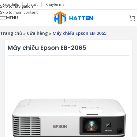
Giới thiệu
Tin tức
Khuyến mãi
Skip to navigation
Skip to main content
MENU
Trang chủ
»
Cửa hàng
»
Máy chiếu Epson EB-2065
Máy chiếu Epson EB-2065