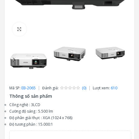
Click to enlarge
Mã SP:
EB-2065
Đánh giá:
(0)
Lượt xem:
610
Thông số sản phẩm
Công nghệ : 3LCD
Cường độ sáng : 5.500 lm
Độ phân giải thực : XGA (1024 x 768)
Độ tương phản : 15.000:1