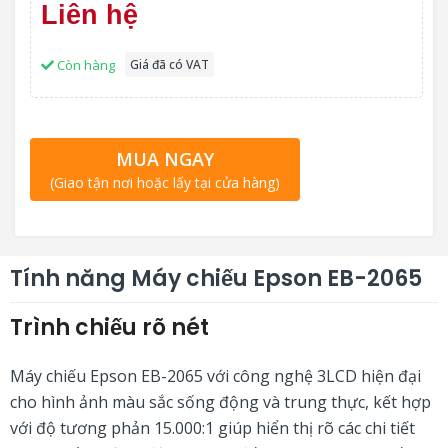
Liên hệ
Còn hàng
Giá đã có VAT
MUA NGAY
(Giao tận nơi hoặc lấy tại cửa hàng)
Tính năng Máy chiếu Epson EB-2065
Trình chiếu rõ nét
Máy chiếu Epson EB-2065 với công nghệ 3LCD hiện đại
cho hình ảnh màu sắc sống động và trung thực, kết hợp
với độ tương phản 15.000:1 giúp hiển thị rõ các chi tiết