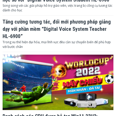
Song song với các giải pháp hỗ trợ giáo viên, việc trang bị công cụ tương tác
dành cho học
Tăng cường tương tác, đổi mới phương pháp giảng
dạy với phần mềm “Digital Voice System Teacher
HL-6900”
Trong xu thế hiện đại hóa, mọi lĩnh vực đều cần sự chuyển biến để phù hợp
với bước chân