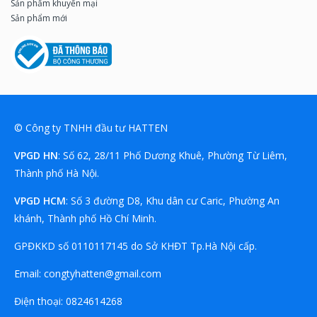
Sản phẩm khuyến mại
Sản phẩm mới
© Công ty TNHH đầu tư HATTEN
VPGD HN
: Số 62, 28/11 Phố Dương Khuê, Phường Từ Liêm,
Thành phố Hà Nội.
VPGD HCM
: Số 3 đường D8, Khu dân cư Caric, Phường An
khánh, Thành phố Hồ Chí Minh.
GPĐKKD số 0110117145 do Sở KHĐT Tp.Hà Nội cấp.
Email:
congtyhatten@gmail.com
Điện thoại:
08
24614268