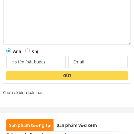
Anh
Chị
GỬI
Chưa có bình luận nào
Sản phẩm tương tự
Sản phẩm vừa xem