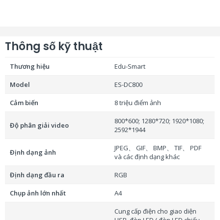
Thông số kỹ thuật
Thương hiệu
Edu-Smart
Model
ES-DC800
Cảm biến
8 triệu điểm ảnh
800*600; 1280*720; 1920*1080;
Độ phân giải video
2592*1944
JPEG、 GIF、 BMP、 TIF、 PDF
Định dạng ảnh
và các định dạng khác
Định dạng đầu ra
RGB
Chụp ảnh lớn nhất
A4
Cung cấp điện cho giao diện