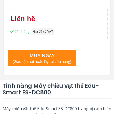
Liên hệ
Còn hàng
Giá đã có VAT
MUA NGAY
(Giao tận nơi hoặc lấy tại cửa hàng)
Tính năng Máy chiếu vật thể Edu-
Smart ES-DC800
Máy chiếu vật thể Edu-Smart ES-DC800 trang bị cảm biến