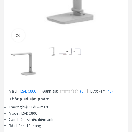
Click to enlarge
Mã SP:
ES-DC800
Đánh giá:
(0)
Lượt xem:
454
Thông số sản phẩm
Thương hiệu: Edu-Smart
Model: ES-DC800
Cảm biến: 8 triệu điểm ảnh
Bảo hành: 12 tháng