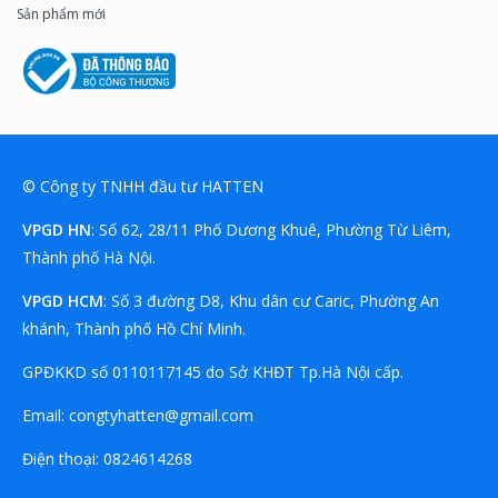
Sản phẩm mới
© Công ty TNHH đầu tư HATTEN
VPGD HN
: Số 62, 28/11 Phố Dương Khuê, Phường Từ Liêm,
Thành phố Hà Nội.
VPGD HCM
: Số 3 đường D8, Khu dân cư Caric, Phường An
khánh, Thành phố Hồ Chí Minh.
GPĐKKD số 0110117145 do Sở KHĐT Tp.Hà Nội cấp.
Email:
congtyhatten@gmail.com
Điện thoại:
08
24614268