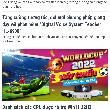
Song song với các giải pháp hỗ trợ giáo viên, việc trang bị công cụ tương tác
dành cho học
Tăng cường tương tác, đổi mới phương pháp giảng
dạy với phần mềm “Digital Voice System Teacher
HL-6900”
Trong xu thế hiện đại hóa, mọi lĩnh vực đều cần sự chuyển biến để phù hợp
với bước chân
Danh sách các CPU được hỗ trợ Win11 22H2: