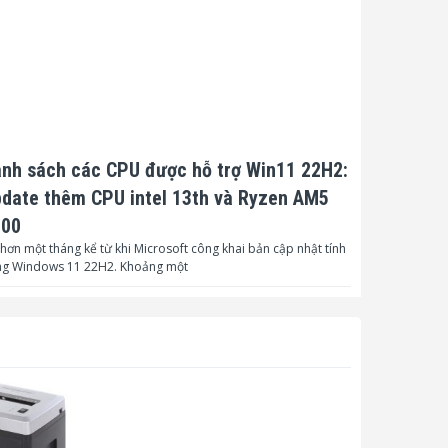
nh sách các CPU được hỗ trợ Win11 22H2:
date thêm CPU intel 13th và Ryzen AM5
000
hơn một tháng kể từ khi Microsoft công khai bản cập nhật tính
ng Windows 11 22H2. Khoảng một