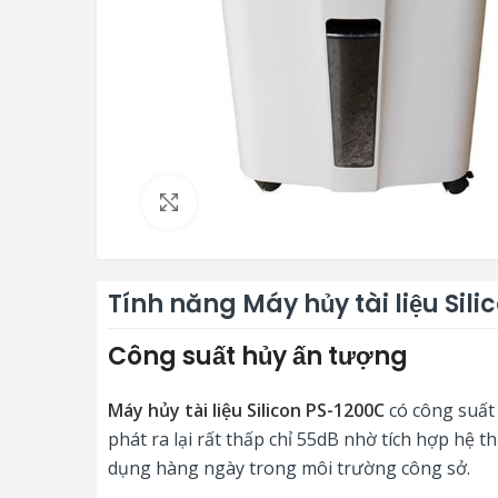
Click to enlarge
Tính năng Máy hủy tài liệu Sil
Công suất hủy ấn tượng
Máy hủy tài liệu Silicon PS-1200C
có công suất
phát ra lại rất thấp chỉ 55dB nhờ tích hợp hệ
dụng hàng ngày trong môi trường công sở.