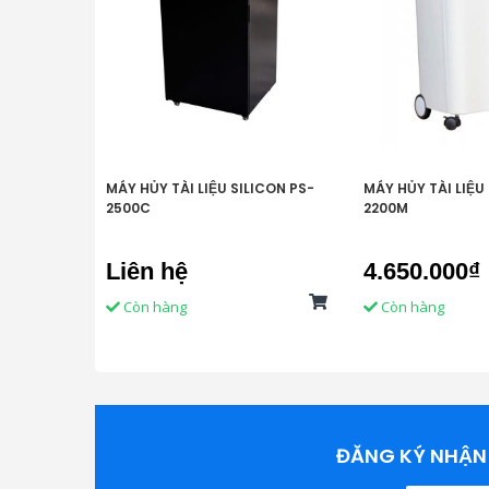
MÁY HỦY TÀI LIỆU SILICON PS-
MÁY HỦY TÀI LIỆU
2500C
2200M
Liên hệ
4.650.000₫
Còn hàng
Còn hàng
ĐĂNG KÝ NHẬN 