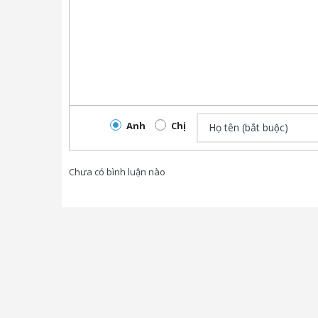
Anh
Chị
Chưa có bình luận nào