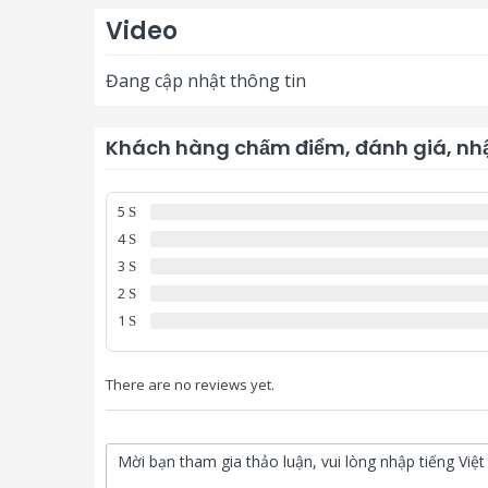
Video
Đang cập nhật thông tin
Khách hàng chấm điểm, đánh giá, nhậ
5
4
3
2
1
There are no reviews yet.