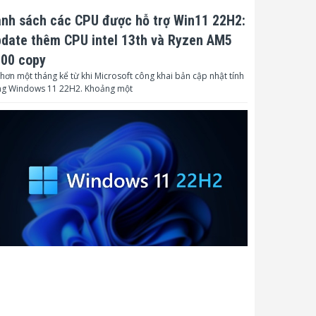
nh sách các CPU được hỗ trợ Win11 22H2:
date thêm CPU intel 13th và Ryzen AM5
00 copy
hơn một tháng kể từ khi Microsoft công khai bản cập nhật tính
ng Windows 11 22H2. Khoảng một