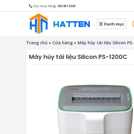
Gọi mua hàng:
0824614268
Danh mục
Trang chủ
»
Cửa hàng
»
Máy hủy tài liệu Silicon PS
Máy hủy tài liệu Silicon PS-1200C