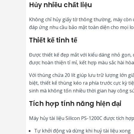
Hủy nhiều chất liệu
Không chỉ hủy giấy tờ thông thường, máy còn 
đáp ứng nhu cầu bảo mật toàn diện cho mọi loạ
Thiết kế tinh tế
Được thiết kế đẹp mắt với kiểu dáng nhỏ gọn,
được hoàn thiện tỉ mỉ, kết hợp màu sắc hài hòa
Với thùng chứa 20 lít giúp lưu trữ lượng lớn 
biệt, thiết kế thùng kéo ra phía trước cực kỳ t
sinh mà không tốn nhiều thời gian hay công sứ
Tích hợp tính năng hiện đại
Máy hủy tài liệu Silicon PS-1200C được tích hợp
Tự khởi động và dừng khi huỷ tài liệu xong