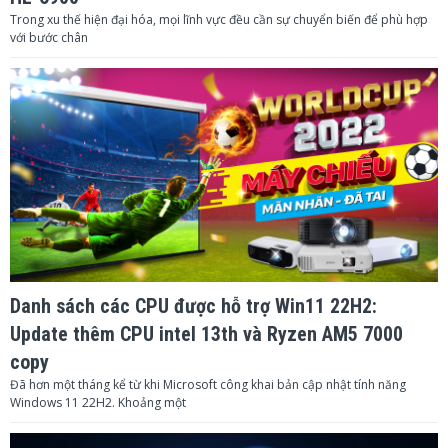
Trong xu thế hiện đại hóa, mọi lĩnh vực đều cần sự chuyển biến để phù hợp
với bước chân
Danh sách các CPU được hỗ trợ Win11 22H2:
Update thêm CPU intel 13th và Ryzen AM5 7000
copy
Đã hơn một tháng kể từ khi Microsoft công khai bản cập nhật tính năng
Windows 11 22H2. Khoảng một