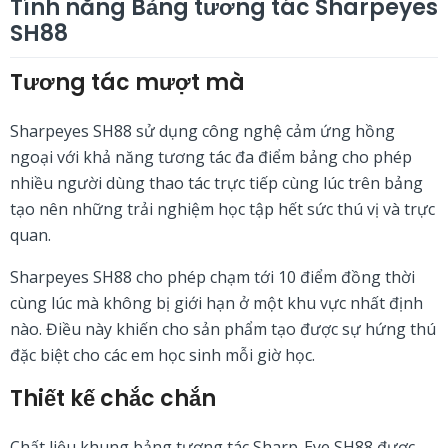
Tính năng Bảng tương tác Sharpeyes
SH88
Tương tác mượt mà
Sharpeyes SH88 sử dụng công nghệ cảm ứng hồng
ngoại với khả năng tương tác đa điểm bảng cho phép
nhiều người dùng thao tác trực tiếp cùng lúc trên bảng
tạo nên những trải nghiệm học tập hết sức thú vị và trực
quan.
Sharpeyes SH88 cho phép chạm tới 10 điểm đồng thời
cùng lúc mà không bị giới hạn ở một khu vực nhất định
nào. Điều này khiến cho sản phẩm tạo được sự hứng thú
đặc biệt cho các em học sinh mỗi giờ học.
Thiết kế chắc chắn
Chất liệu khung bảng tương tác Sharp-Eye SH88 được