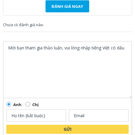
ĐÁNH GIÁ NGAY
Chưa có đánh giá nào.
Anh
Chị
GỬI