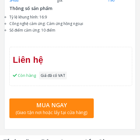
SH88
giá:
196
Thông số sản phẩm
Tỷ lệ khung hình: 16:9
Công nghệ cảm ứng: Cảm ứng hồng ngoại
Số điểm cảm ứng: 10 điểm
Liên hệ
Còn hàng
Giá đã có VAT
MUA NGAY
(Giao tận nơi hoặc lấy tại cửa hàng)