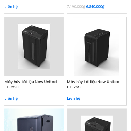
Liên hệ
6.840.000
₫
7.190.000
₫
Máy hủy tài liệu New United
Máy hủy tài liệu New United
ET-25C
ET-25S
Liên hệ
Liên hệ