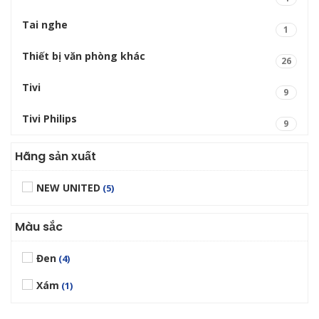
Tai nghe
1
Thiết bị văn phòng khác
26
Tivi
9
Tivi Philips
9
Hãng sản xuất
NEW UNITED
(5)
Màu sắc
Đen
(4)
Xám
(1)