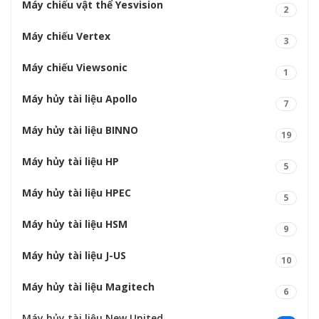
Máy chiếu vật thể Yesvision
2
Máy chiếu Vertex
3
Máy chiếu Viewsonic
1
Máy hủy tài liệu Apollo
7
Máy hủy tài liệu BINNO
19
Máy hủy tài liệu HP
5
Máy hủy tài liệu HPEC
5
Máy hủy tài liệu HSM
9
Máy hủy tài liệu J-US
10
Máy hủy tài liệu Magitech
6
Máy hủy tài liệu New United