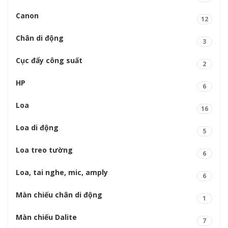
Canon
12
Chân di động
3
Cục đẩy công suất
2
HP
6
Loa
16
Loa di động
5
Loa treo tường
6
Loa, tai nghe, mic, amply
6
Màn chiếu chân di động
1
Màn chiếu Dalite
7