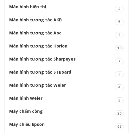
Màn hình hiển thị
4
Màn hình tương tác AKB
5
Màn hình tương tác Aoc
2
Màn hình tương tác Horion
10
Màn hình tương tác Sharpeyes
7
Màn hình tương tác STBoard
3
Màn hình tương tác Weier
4
Màn hình Weier
3
Máy chấm công
20
Máy chiếu Epson
63