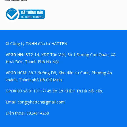
© Công ty TNHH đầu tư HATTEN
VPGD HN
: BT2-14, KĐT Tân Việt, Số 1 Đường Cựu Quán, Xã
Hoài Đức, Thành Phố Hà Nội.
VPGD HCM
: Số 3 đường D8, Khu dân cư Caric, Phường An
khánh, Thành phố Hồ Chí Minh.
GPĐKKD số 0110117145 do Sở KHĐT Tp.Hà Nội cấp.
Email:
congtyhatten@gmail.com
Điện thoại:
08
24614268