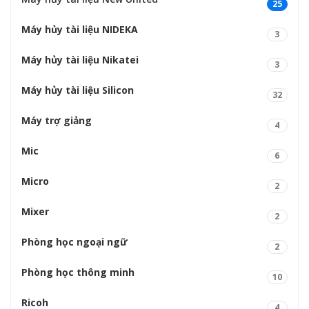
25
Máy hủy tài liệu NIDEKA
3
Máy hủy tài liệu Nikatei
3
Máy hủy tài liệu Silicon
32
Máy trợ giảng
4
Mic
6
Micro
2
Mixer
2
Phòng học ngoại ngữ
2
Phòng học thông minh
10
Ricoh
4