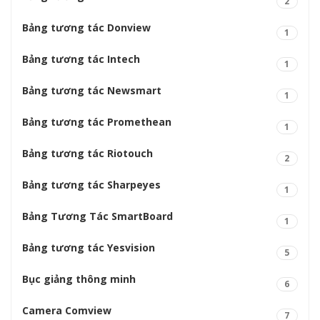
2
Bảng tương tác Donview
1
Bảng tương tác Intech
1
Bảng tương tác Newsmart
1
Bảng tương tác Promethean
1
Bảng tương tác Riotouch
2
Bảng tương tác Sharpeyes
1
Bảng Tương Tác SmartBoard
1
Bảng tương tác Yesvision
5
Bục giảng thông minh
6
Camera Comview
7