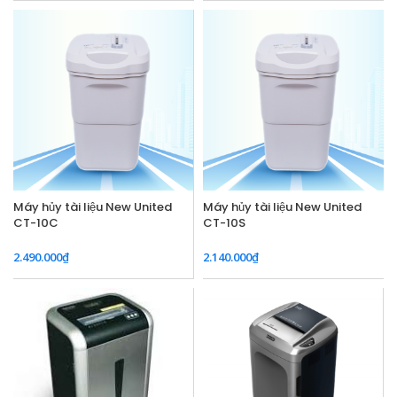
Máy hủy tài liệu New United
Máy hủy tài liệu New United
CT-10C
CT-10S
2.490.000
₫
2.140.000
₫