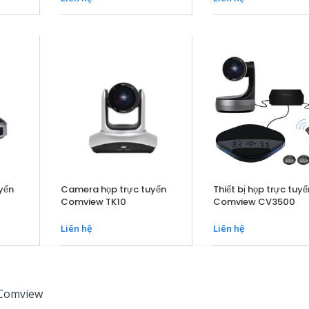
yến
Camera họp trực tuyến
Thiết bị họp trực tuy
Comview TK10
Comview CV3500
Liên hệ
Liên hệ
 Comview