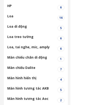
HP
6
Loa
16
Loa di động
5
Loa treo tường
6
Loa, tai nghe, mic, amply
6
Màn chiếu chân di động
1
Màn chiếu Dalite
7
Màn hình hiển thị
4
Màn hình tương tác AKB
5
Màn hình tương tác Aoc
2