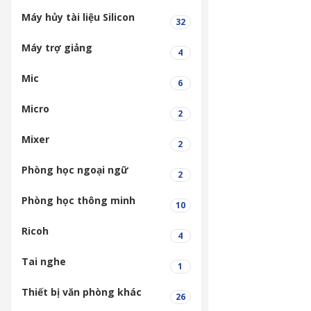
Máy hủy tài liệu Silicon
32
Máy trợ giảng
4
Mic
6
Micro
2
Mixer
2
Phòng học ngoại ngữ
2
Phòng học thông minh
10
Ricoh
4
Tai nghe
1
Thiết bị văn phòng khác
26