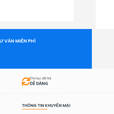
Ư VẤN MIỄN PHÍ
Thủ tục đổi trả
DỄ DÀNG
THÔNG TIN KHUYẾN MẠI