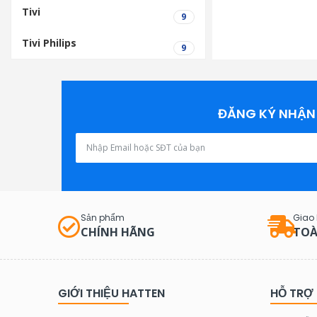
Tivi
9
Tivi Philips
9
ĐĂNG KÝ NHẬN 
Sản phẩm
Giao
CHÍNH HÃNG
TOÀ
GIỚI THIỆU HATTEN
HỖ TRỢ