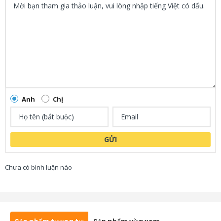
Anh
Chị
GỬI
Chưa có bình luận nào