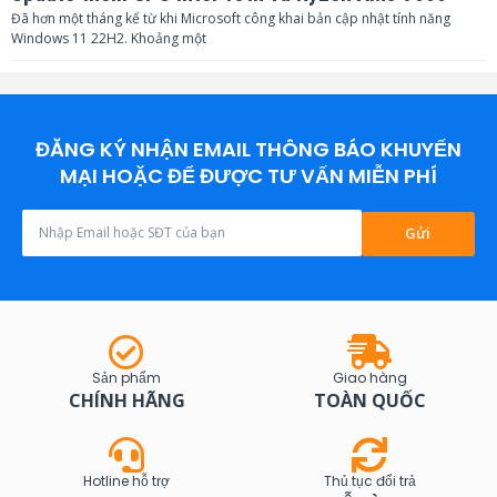
Đã hơn một tháng kể từ khi Microsoft công khai bản cập nhật tính năng
Windows 11 22H2. Khoảng một
ĐĂNG KÝ NHẬN EMAIL THÔNG BÁO KHUYẾN
MẠI HOẶC ĐỂ ĐƯỢC TƯ VẤN MIỄN PHÍ
Gửi
Sản phẩm
Giao hàng
CHÍNH HÃNG
TOÀN QUỐC
Hotline hỗ trợ
Thủ tục đổi trả