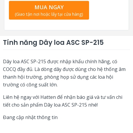
MUA NGAY
(Giao tận nơi hoặc lấy tại cửa hàng)
Tính năng Dây loa ASC SP-215
Dây loa ASC SP-215 được nhập khẩu chính hãng, có
COCQ đầy đủ. Là dòng dây được dùng cho hệ thống âm
thanh hội trường, phòng họp sử dụng các loa hội
trường có công suất lớn.
Liên hệ ngay với Hatten để nhận báo giá và tư vấn chi
tiết cho sản phẩm Dây loa ASC SP-215 nhé!
Đang cập nhật thông tin