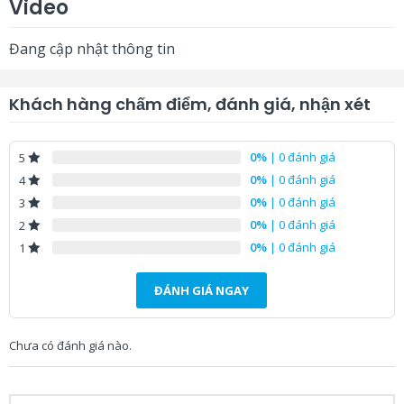
Video
Đang cập nhật thông tin
Khách hàng chấm điểm, đánh giá, nhận xét
0%
| 0 đánh giá
5
0%
| 0 đánh giá
4
0%
| 0 đánh giá
3
0%
| 0 đánh giá
2
0%
| 0 đánh giá
1
ĐÁNH GIÁ NGAY
Chưa có đánh giá nào.