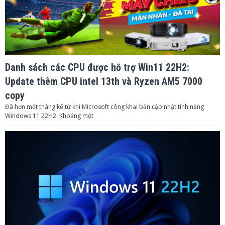
Danh sách các CPU được hỗ trợ Win11 22H2:
Update thêm CPU intel 13th và Ryzen AM5 7000
copy
Đã hơn một tháng kể từ khi Microsoft công khai bản cập nhật tính năng
Windows 11 22H2. Khoảng một