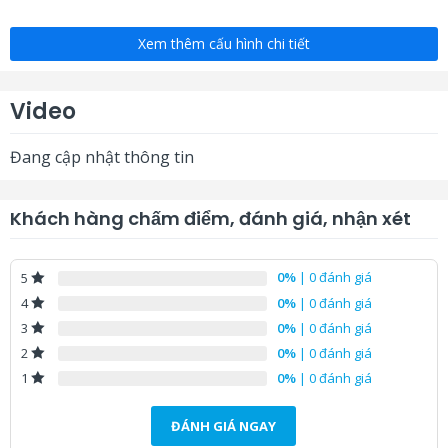
Xem thêm cấu hình chi tiết
Video
Đang cập nhật thông tin
Khách hàng chấm điểm, đánh giá, nhận xét
0%
| 0 đánh giá
5
0%
| 0 đánh giá
4
0%
| 0 đánh giá
3
0%
| 0 đánh giá
2
0%
| 0 đánh giá
1
ĐÁNH GIÁ NGAY