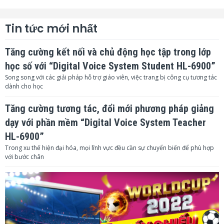
Tin tức mới nhất
Tăng cường kết nối và chủ động học tập trong lớp
học số với “Digital Voice System Student HL-6900”
Song song với các giải pháp hỗ trợ giáo viên, việc trang bị công cụ tương tác
dành cho học
Tăng cường tương tác, đổi mới phương pháp giảng
dạy với phần mềm “Digital Voice System Teacher
HL-6900”
Trong xu thế hiện đại hóa, mọi lĩnh vực đều cần sự chuyển biến để phù hợp
với bước chân