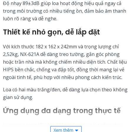
Độ nhạy 89±3dB giúp loa hoạt động hiệu quả ngay cả
trong môi trường có nhiều tiếng ồn, đảm bảo âm thanh
luôn rõ ràng và dễ nghe.
Thiết kế nhỏ gọn, dễ lắp đặt
Với kích thước 182 x 162 x 242mm và trọng lượng chỉ
2,52kg, NX-621A dễ dàng treo tường, gắn góc phòng
hoặc trần nhà mà không chiếm nhiều diện tích. Chất liệu
HIPS bền chắc, chống va đập tốt, đồng thời mang lại vẻ
ngoài tinh tế, phù hợp với nhiều phong cách kiến trúc.
Loa có hai màu trắng/đen, dễ dàng lựa chọn theo không
gian sử dụng.
Ứng dụng đa dạng trong thực tế
Loa treo tường KSY NX-621A là lựa chọn lý tưởng cho
Xem thêm