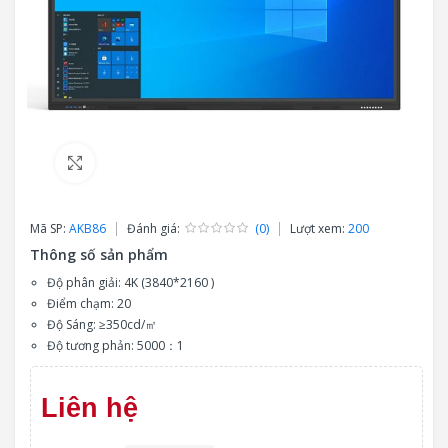
Click to enlarge
Mã SP:
AKB86
Đánh giá:
(0)
Lượt xem:
200
Thông số sản phẩm
Độ phân giải: 4K (3840*2160 )
Điểm chạm: 20
Độ Sáng: ≥350cd/㎡
Độ tương phản: 5000：1
Liên hệ