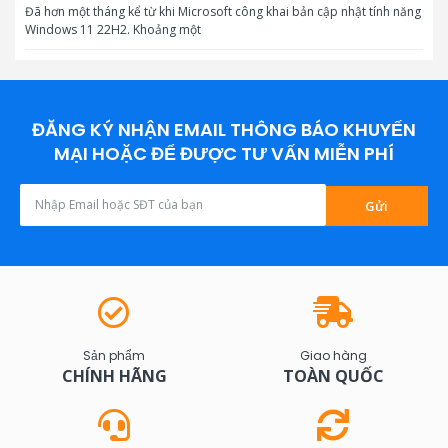
Đã hơn một tháng kể từ khi Microsoft công khai bản cập nhật tính năng
Windows 11 22H2. Khoảng một
ĐĂNG KÝ NHẬN EMAIL THÔNG BÁO KHUYẾN
MẠI HOẶC ĐỂ ĐƯỢC TƯ VẤN MIỄN PHÍ
Gửi
Sản phẩm
Giao hàng
CHÍNH HÃNG
TOÀN QUỐC