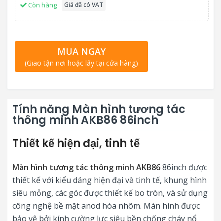
Còn hàng
Giá đã có VAT
MUA NGAY
(Giao tận nơi hoặc lấy tại cửa hàng)
Tính năng Màn hình tương tác
thông minh AKB86 86inch
Thiết kế hiện đại, tinh tế
Màn hình tương tác thông minh AKB86
86inch được
thiết kế với kiểu dáng hiện đại và tinh tế, khung hình
siêu mỏng, các góc được thiết kế bo tròn, và sử dụng
công nghệ bề mặt anod hóa nhôm. Màn hình được
bảo vệ bởi kính cường lực siêu bền chống cháy nổ