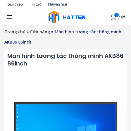
Giới thiệu
Tin tức
Khuyến mãi
0
/
0
₫
Trang chủ
»
Cửa hàng
»
Màn hình tương tác thông minh
AKB86 86inch
Màn hình tương tác thông minh AKB86
86inch