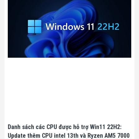
Danh sách các CPU được hỗ trợ Win11 22H2:
Update thêm CPU intel 13th và Ryzen AM5 7000