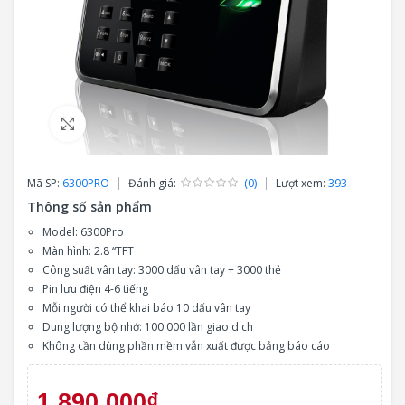
Click to enlarge
Mã SP:
6300PRO
Đánh giá:
(0)
Lượt xem:
393
Thông số sản phẩm
Model: 6300Pro
Màn hình: 2.8 “TFT
Công suất vân tay: 3000 dấu vân tay + 3000 thẻ
Pin lưu điện 4-6 tiếng
Mỗi người có thể khai báo 10 dấu vân tay
Dung lượng bộ nhớ: 100.000 lần giao dịch
Không cần dùng phần mềm vẫn xuất được bảng báo cáo
1.890.000₫