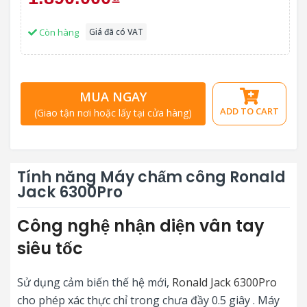
Còn hàng
Giá đã có VAT
MUA NGAY
ADD TO CART
(Giao tận nơi hoặc lấy tại cửa hàng)
Tính năng Máy chấm công Ronald
Jack 6300Pro
Công nghệ nhận diện vân tay
siêu tốc
Sử dụng cảm biến thế hệ mới,
Ronald Jack 6300Pro
cho phép xác thực chỉ trong chưa đầy 0.5 giây . Máy