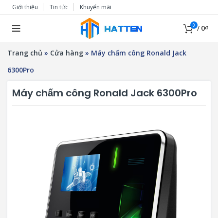
Giới thiệu
Tin tức
Khuyến mãi
0
/
0
₫
Trang chủ
»
Cửa hàng
»
Máy chấm công Ronald Jack
6300Pro
Máy chấm công Ronald Jack 6300Pro