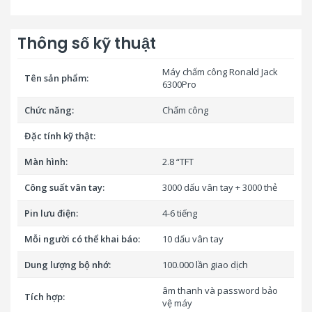
Thông số kỹ thuật
Máy chấm công Ronald Jack
Tên sản phẩm:
6300Pro
Chức năng:
Chấm công
Đặc tính kỹ thật:
Màn hình:
2.8 “TFT
Công suất vân tay:
3000 dấu vân tay + 3000 thẻ
Pin lưu điện:
4-6 tiếng
Mỗi người có thể khai báo:
10 dấu vân tay
Dung lượng bộ nhớ:
100.000 lần giao dịch
âm thanh và password bảo
Tích hợp:
vệ máy