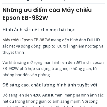
Những ưu điểm của Máy chiếu
Epson EB-982W
Hình ảnh sắc nét cho mọi bài học
Máy chiếu Epson EB-982W
mang đến hình ảnh Full HD
sắc nét và sống động, giúp tối ưu trải nghiệm học tập và
thuyết trình.
Với khả năng mở rộng màn hình lên đến 391 inch Epson
EB-982W phù hợp sử dụng trong mọi không gian, từ
phòng học đến văn phòng.
Độ sáng cao, chất lượng hình ảnh tuyệt vời
Độ sáng lên đến
4200 Ansi lumen
, mang lại hình ảnh sắc
nét dù trong không gian có ánh sáng mạnh. Với công