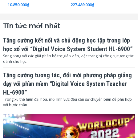
10.850.000
₫
227.489.000
₫
15
Tin tức mới nhất
Tăng cường kết nối và chủ động học tập trong lớp
học số với “Digital Voice System Student HL-6900”
Song song với các giải pháp hỗ trợ giáo viên, việc trang bị công cụ tương tác
dành cho học
Tăng cường tương tác, đổi mới phương pháp giảng
dạy với phần mềm “Digital Voice System Teacher
HL-6900”
Trong xu thế hiện đại hóa, mọi lĩnh vực đều cần sự chuyển biến để phù hợp
với bước chân