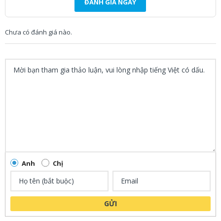
ĐÁNH GIÁ NGAY
Chưa có đánh giá nào.
Anh
Chị
GỬI