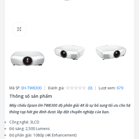
Click to enlarge
Mã SP:
EH-TW8300
Đánh giá:
(0)
Lượt xem:
679
Thông số sản phẩm
Máy chiếu Epson EH-TW8300 độ phân giải 4K là sự bổ sung tối ưu cho hệ
thống rạp hát gia đình được lắp đặt chuyên nghiệp của bạn.
Công nghệ: 3LCD
Độ sáng: 2,500 Lumens
Độ phân giải: 1080p (4K Enhancement)