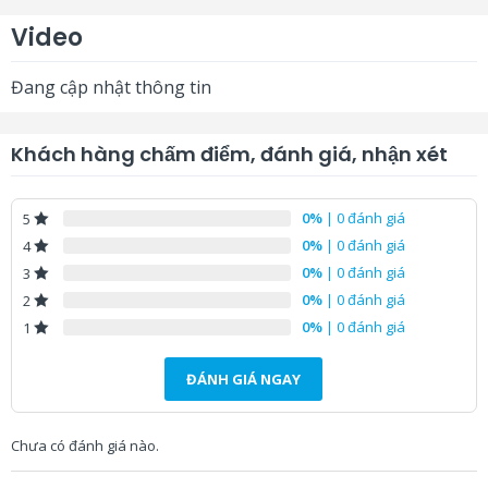
Bảo hành:
hoặc 1000 giờ cho bóng đèn tùy
điều kiện nào đến trước.
Video
Đang cập nhật thông tin
Khách hàng chấm điểm, đánh giá, nhận xét
0%
| 0 đánh giá
5
0%
| 0 đánh giá
4
0%
| 0 đánh giá
3
0%
| 0 đánh giá
2
0%
| 0 đánh giá
1
ĐÁNH GIÁ NGAY
Chưa có đánh giá nào.