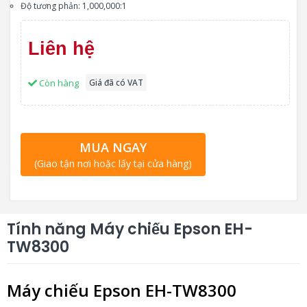
Độ tương phản: 1,000,000:1
Liên hệ
Còn hàng
Giá đã có VAT
MUA NGAY
(Giao tận nơi hoặc lấy tại cửa hàng)
Tính năng Máy chiếu Epson EH-
TW8300
Máy chiếu Epson EH-TW8300