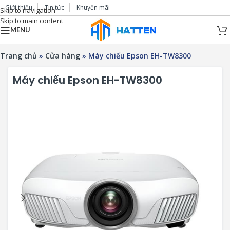
Giới thiệu
Tin tức
Khuyến mãi
Skip to navigation
Skip to main content
MENU
Trang chủ
»
Cửa hàng
»
Máy chiếu Epson EH-TW8300
Máy chiếu Epson EH-TW8300