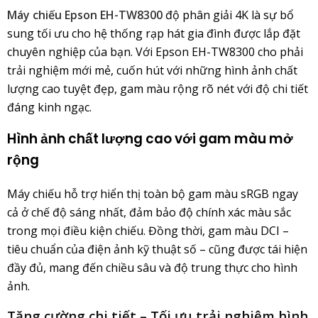
Máy chiếu Epson EH-TW8300
độ phân giải 4K là sự bổ
sung tối ưu cho hệ thống rạp hát gia đình được lắp đặt
chuyên nghiệp của bạn. Với Epson EH-TW8300 cho phải
trải nghiệm mới mẻ, cuốn hút với những hình ảnh chất
lượng cao tuyệt đẹp, gam màu rộng rõ nét với độ chi tiết
đáng kinh ngạc.
Hình ảnh chất lượng cao với gam màu mở
rộng
Máy chiếu hỗ trợ hiển thị toàn bộ gam màu sRGB ngay
cả ở chế độ sáng nhất, đảm bảo độ chính xác màu sắc
trong mọi điều kiện chiếu. Đồng thời, gam màu DCI –
tiêu chuẩn của điện ảnh kỹ thuật số – cũng được tái hiện
đầy đủ, mang đến chiều sâu và độ trung thực cho hình
ảnh.
Tăng cường chi tiết – Tối ưu trải nghiệm hình