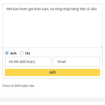
Anh
Chị
GỬI
Chưa có bình luận nào