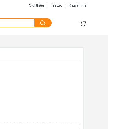
Giới thiệu
Tin tức
Khuyến mãi