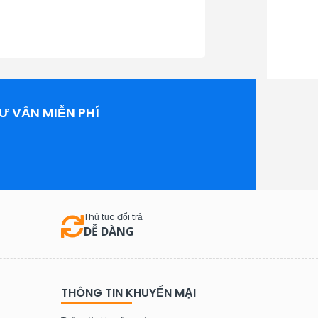
Ư VẤN MIỄN PHÍ
Thủ tục đổi trả
DỄ DÀNG
THÔNG TIN KHUYẾN MẠI