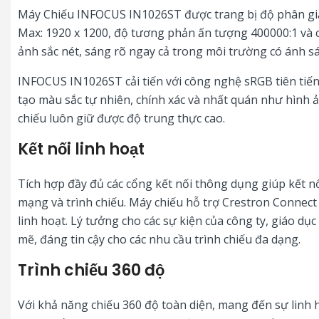
Máy Chiếu INFOCUS IN1026ST được trang bị độ phân giải
Max: 1920 x 1200, độ tương phản ấn tượng 400000:1 và
ảnh sắc nét, sáng rõ ngay cả trong môi trường có ánh s
INFOCUS IN1026ST cải tiến với công nghệ sRGB tiên tiế
tạo màu sắc tự nhiên, chính xác và nhất quán như hình 
chiếu luôn giữ được độ trung thực cao.
Kết nối linh hoạt
Tích hợp đầy đủ các cổng kết nối thông dụng giúp kết nối
mạng và trình chiếu. Máy chiếu hỗ trợ Crestron Connect 
linh hoạt. Lý tưởng cho các sự kiện của công ty, giáo dụ
mẽ, đáng tin cậy cho các nhu cầu trình chiếu đa dạng.
Trình chiếu 360 độ
Với khả năng chiếu 360 độ toàn diện, mang đến sự linh 