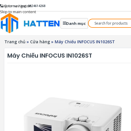
Skip to navigation
Gọi mua hàng:
0824614268
Skip to main content
Danh mục
Trang chủ
»
Cửa hàng
»
Máy Chiếu INFOCUS IN1026ST
Máy Chiếu INFOCUS IN1026ST