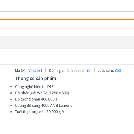
Mã SP:
IN1026ST
Đánh giá:
(0)
Lượt xem:
353
Thông số sản phẩm
Công nghệ hiển thị DLP
Độ phân giải WXGA (1280 x 800)
Độ tương phản 400.000:1
Cường độ sáng 4000 ANSI Lumens
Tuổi thọ bóng đèn 30.000 giờ