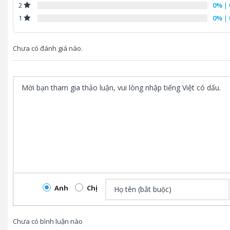
0%
| 
2
0%
| 
1
Chưa có đánh giá nào.
Anh
Chị
Chưa có bình luận nào