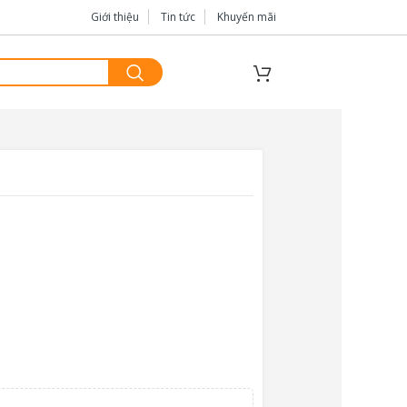
Giới thiệu
Tin tức
Khuyến mãi