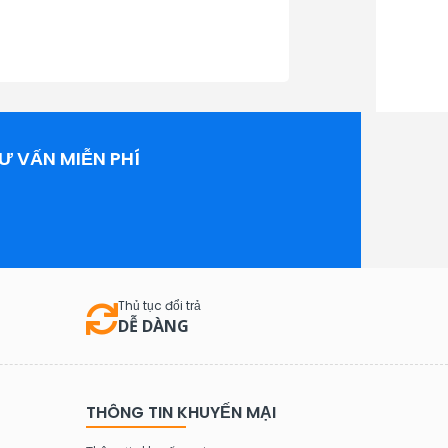
Ư VẤN MIỄN PHÍ
Thủ tục đổi trả
DỄ DÀNG
THÔNG TIN KHUYẾN MẠI