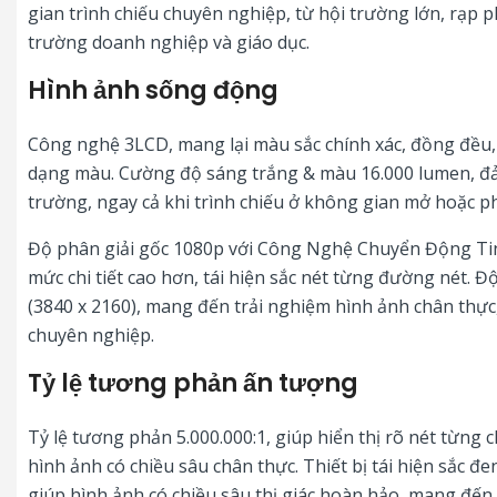
gian trình chiếu chuyên nghiệp, từ hội trường lớn, rạp p
trường doanh nghiệp và giáo dục.
Hình ảnh sống động
Công nghệ 3LCD, mang lại màu sắc chính xác, đồng đều,
dạng màu. Cường độ sáng trắng & màu 16.000 lumen, 
trường, ngay cả khi trình chiếu ở không gian mở hoặc p
Độ phân giải gốc 1080p với Công Nghệ Chuyển Động Tin
mức chi tiết cao hơn, tái hiện sắc nét từng đường nét. 
(3840 x 2160), mang đến trải nghiệm hình ảnh chân thự
chuyên nghiệp.
Tỷ lệ tương phản ấn tượng
Tỷ lệ tương phản 5.000.000:1, giúp hiển thị rõ nét từng c
hình ảnh có chiều sâu chân thực. Thiết bị tái hiện sắc đe
giúp hình ảnh có chiều sâu thị giác hoàn hảo, mang đế