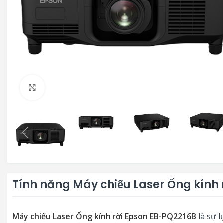
Click to enlarge
Tính năng Máy chiếu Laser Ống kính
Máy chiếu Laser Ống kính rời Epson EB-PQ2216B
là sự 