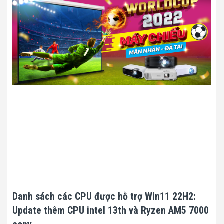
Danh sách các CPU được hỗ trợ Win11 22H2:
Update thêm CPU intel 13th và Ryzen AM5 7000