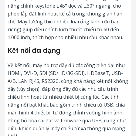
năng chỉnh keystone ±45° dọc và ±30° ngang, cho
phép lắp đặt linh hoạt kể cả trong không gian hạn
chế. Máy tương thích nhiều loại ống kính rời (bán
riêng) giúp điều chỉnh kích thước chiếu từ 60 đến
1.000 inch, thích hợp cho nhiều nhu cầu khác nhau.
Kết nối đa dạng
Về kết nối, máy hỗ trợ đầy đủ các cổng hiện đại như
HDMI, DVI-D, SDI (SD/HD/3G-SDI), HDBaseT, USB-
A/B, LAN RJ45, RS232C, cùng khả năng kết nối không
dây (tùy chọn), đáp ứng đầy đủ các nhu cầu trình
chiếu linh hoạt từ nhiều thiết bị cùng lúc. Các tính
năng nổi bật khác bao gồm trình chiếu từ USB, chia
màn hình 4 thiết bị, tự động chỉnh vuông hình ảnh,
đồng bộ hóa cài đặt và firmware qua USB, cũng như
điều khiển quản lý máy chiếu từ xa thông qua mạng