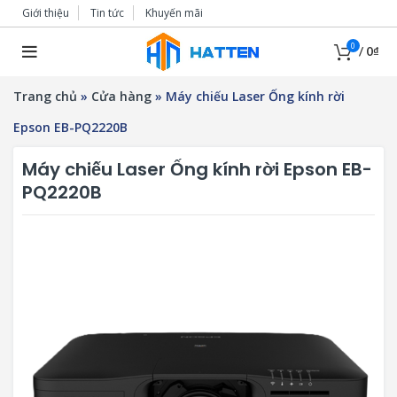
Giới thiệu
Tin tức
Khuyến mãi
0
/
0
₫
Trang chủ
»
Cửa hàng
»
Máy chiếu Laser Ống kính rời
Epson EB-PQ2220B
Máy chiếu Laser Ống kính rời Epson EB-
PQ2220B