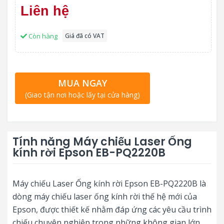
Liên hệ
Còn hàng
Giá đã có VAT
MUA NGAY
(Giao tận nơi hoặc lấy tại cửa hàng)
Tính năng Máy chiếu Laser Ống
kính rời Epson EB-PQ2220B
Máy chiếu Laser Ống kính rời Epson EB-PQ2220B là
dòng máy chiếu laser ống kính rời thế hệ mới của
Epson, được thiết kế nhằm đáp ứng các yêu cầu trình
chiếu chuyên nghiệp trong những không gian lớn