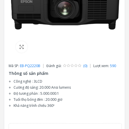
Click to enlarge
Mã SP:
EB-PQ2220B
Đánh giá:
(0)
Lượt xem:
590
Thông số sản phẩm
Công nghệ : 3LCD
Cường độ sáng: 20.000 Ansi lumens
Độ tương phản : 5.000.000:1
Tuổi thọ bóng đèn : 20.000 giờ
Khả năng trình chiếu 360º