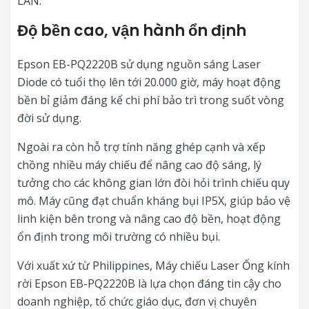
LAN.
Độ bền cao, vận hành ổn định
Epson EB-PQ2220B sử dụng nguồn sáng Laser
Diode có tuổi thọ lên tới 20.000 giờ, máy hoạt động
bền bỉ giảm đáng kể chi phí bảo trì trong suốt vòng
đời sử dụng.
Ngoài ra còn hỗ trợ tính năng ghép cạnh và xếp
chồng nhiều máy chiếu để nâng cao độ sáng, lý
tưởng cho các không gian lớn đòi hỏi trình chiếu quy
mô. Máy cũng đạt chuẩn kháng bụi IP5X, giúp bảo vệ
linh kiện bên trong và nâng cao độ bền, hoạt động
ổn định trong môi trường có nhiều bụi.
Với xuất xứ từ Philippines, Máy chiếu Laser Ống kính
rời Epson EB-PQ2220B là lựa chọn đáng tin cậy cho
doanh nghiệp, tổ chức giáo dục, đơn vị chuyên