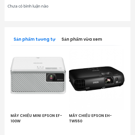
Chưa có bình luận nào
Sản phẩm tương tự
Sản phẩm vừa xem
MÁY CHIẾU MINI EPSON EF-
MÁY CHIẾU EPSON EH-
MÁY
100W
TW550