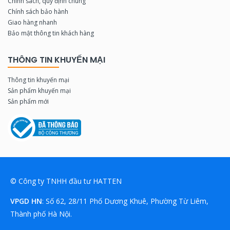
Chính sách, quy định chung
Chính sách bảo hành
Giao hàng nhanh
Bảo mật thông tin khách hàng
THÔNG TIN KHUYẾN MẠI
Thông tin khuyến mại
Sản phẩm khuyến mại
Sản phẩm mới
© Công ty TNHH đầu tư HATTEN
VPGD HN
: Số 62, 28/11 Phố Dương Khuê, Phường Từ Liêm,
Thành phố Hà Nội.