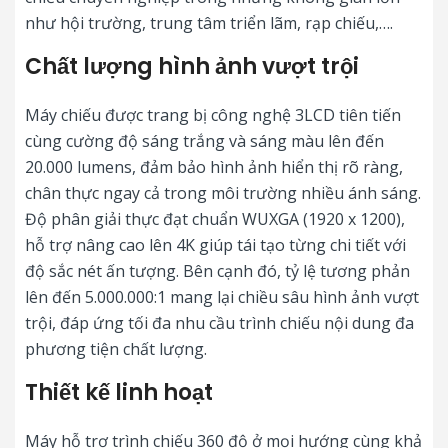
như hội trường, trung tâm triển lãm, rạp chiếu,….
Chất lượng hình ảnh vượt trội
Máy chiếu được trang bị công nghệ 3LCD tiên tiến
cùng cường độ sáng trắng và sáng màu lên đến
20.000 lumens, đảm bảo hình ảnh hiển thị rõ ràng,
chân thực ngay cả trong môi trường nhiều ánh sáng.
Độ phân giải thực đạt chuẩn WUXGA (1920 x 1200),
hỗ trợ nâng cao lên 4K giúp tái tạo từng chi tiết với
độ sắc nét ấn tượng. Bên cạnh đó, tỷ lệ tương phản
lên đến 5.000.000:1 mang lại chiều sâu hình ảnh vượt
trội, đáp ứng tối đa nhu cầu trình chiếu nội dung đa
phương tiện chất lượng.
Thiết kế linh hoạt
Máy hỗ trợ trình chiếu 360 độ ở mọi hướng cùng khả