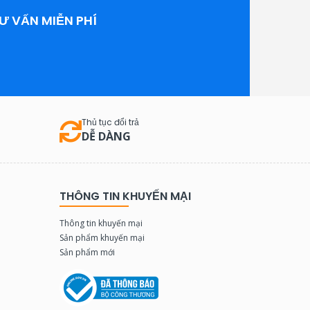
Ư VẤN MIỄN PHÍ
Thủ tục đổi trả
DỄ DÀNG
THÔNG TIN KHUYẾN MẠI
Thông tin khuyến mại
Sản phẩm khuyến mại
Sản phẩm mới