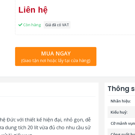
Liên hệ
Còn hàng
Giá đã có VAT
MUA NGAY
(Giao tận nơi hoặc lấy tại cửa hàng)
Thông s
2
Nhãn hiệu:
Kiểu huỷ:
ệ Đức với thiết kế hiện đại, nhỏ gọn, dễ
Cỡ mảnh vụn 
 dung tích 20 lít vừa đủ cho nhu cầu sử
Công suất huỷ