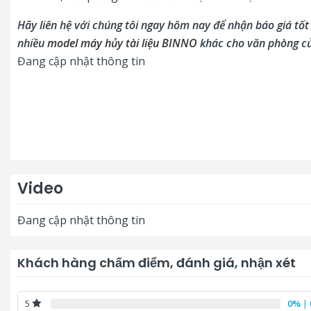
Hãy liên hệ với chúng tôi ngay hôm nay để nhận báo giá tố
nhiều
model m
áy hủy tài liệu BINNO
khác cho văn phòng c
Đang cập nhật thông tin
Video
Đang cập nhật thông tin
Khách hàng chấm điểm, đánh giá, nhận xét
0%
| 
5