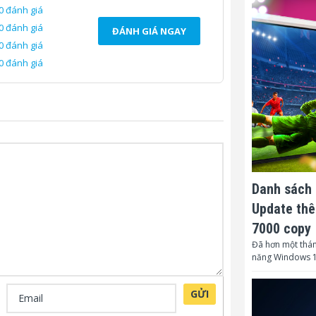
0 đánh giá
0 đánh giá
ĐÁNH GIÁ NGAY
0 đánh giá
0 đánh giá
Danh sách 
Update thê
7000 copy
Đã hơn một thán
năng Windows 1
GỬI