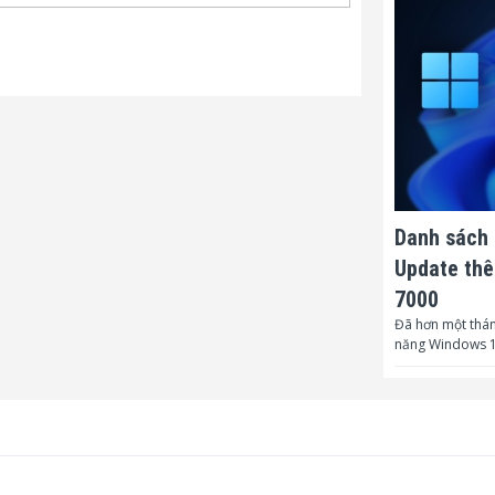
Danh sách 
Update thê
7000
Đã hơn một thán
năng Windows 1