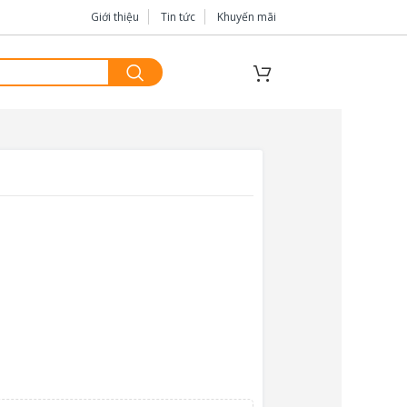
Giới thiệu
Tin tức
Khuyến mãi