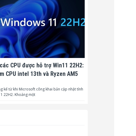
các CPU được hỗ trợ Win11 22H2:
m CPU intel 13th và Ryzen AM5
g kể từ khi Microsoft công khai bản cập nhật tính
1 22H2. Khoảng một