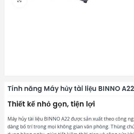
Tính năng Máy hủy tài liệu BINNO A2
Thiết kế nhỏ gọn, tiện lợi
Máy hủy tài liệu BINNO A22 được sản xuất theo công ngh
dàng bố trí trong mọi không gian văn phòng. Thùng chứa