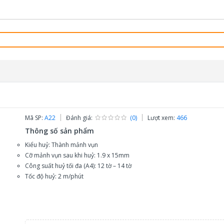
Mã SP:
A22
Đánh giá:
(0)
Lượt xem:
466
Thông số sản phẩm
Kiểu huỷ: Thành mảnh vụn
Cỡ mảnh vụn sau khi huỷ: 1.9 x 15mm
Công suất huỷ tối đa (A4): 12 tờ – 14 tờ
Tốc độ huỷ: 2 m/phút