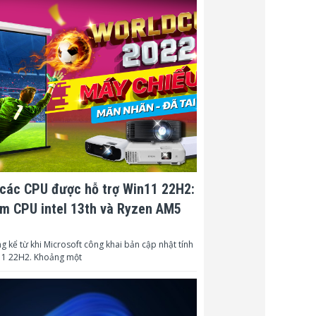
các CPU được hỗ trợ Win11 22H2:
m CPU intel 13th và Ryzen AM5
g kể từ khi Microsoft công khai bản cập nhật tính
1 22H2. Khoảng một