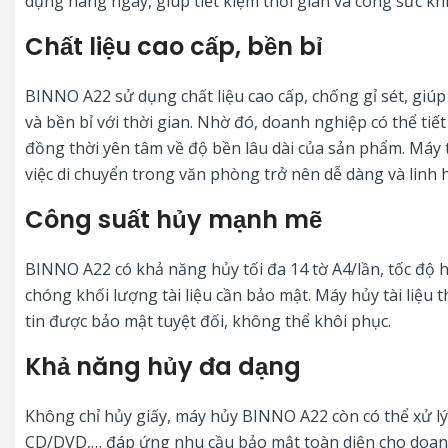
dụng hàng ngày, giúp tiết kiệm thời gian và công sức khi 
Chất liệu cao cấp, bền bỉ
BINNO A22 sử dụng chất liệu cao cấp, chống gỉ sét, giú
và bền bỉ với thời gian. Nhờ đó, doanh nghiệp có thể tiết
đồng thời yên tâm về độ bền lâu dài của sản phẩm. Máy 
việc di chuyển trong văn phòng trở nên dễ dàng và linh 
Công suất hủy mạnh mẽ
BINNO A22 có khả năng hủy tối đa 14 tờ A4/lần, tốc độ 
chóng khối lượng tài liệu cần bảo mật. Máy hủy tài liệu
tin được bảo mật tuyệt đối, không thể khôi phục.
Khả năng hủy đa dạng
Không chỉ hủy giấy, máy hủy BINNO A22 còn có thể xử lý 
CD/DVD,… đáp ứng nhu cầu bảo mật toàn diện cho doan