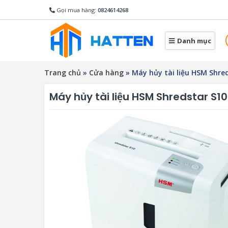
Gọi mua hàng:
0824614268
Danh mục
Trang chủ
»
Cửa hàng
»
Máy hủy tài liệu HSM Shre
Máy hủy tài liệu HSM Shredstar S10