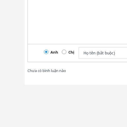
Anh
Chị
Chưa có bình luận nào