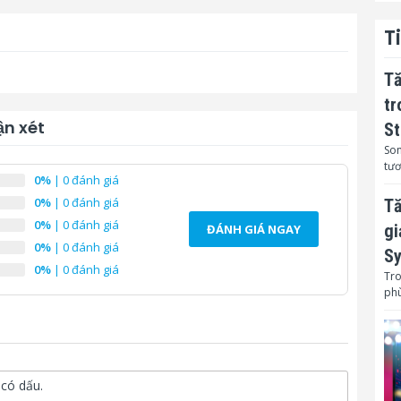
T
Tă
tr
n xét
St
Son
tươ
0%
| 0 đánh giá
0%
| 0 đánh giá
Tă
0%
| 0 đánh giá
gi
ĐÁNH GIÁ NGAY
0%
| 0 đánh giá
Sy
0%
| 0 đánh giá
Tro
phù