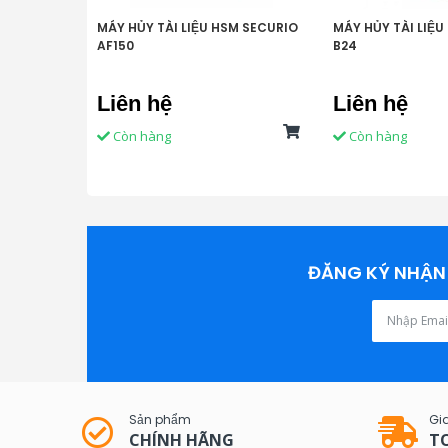
MÁY HỦY TÀI LIỆU HSM SECURIO
MÁY HỦY TÀI LIỆU
AF150
B24
Liên hệ
Liên hệ
Còn hàng
Còn hàng
ĐĂNG KÝ NHẬN 
Sản phẩm
Gi
CHÍNH HÃNG
T