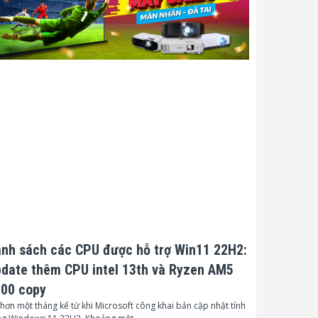
nh sách các CPU được hỗ trợ Win11 22H2:
date thêm CPU intel 13th và Ryzen AM5
00 copy
hơn một tháng kể từ khi Microsoft công khai bản cập nhật tính