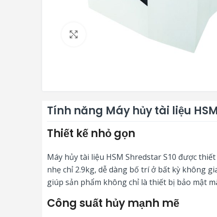
Click to enlarge
Tính năng Máy hủy tài liệu HSM
Thiết kế nhỏ gọn
Máy hủy tài liệu HSM Shredstar S10 được thiết
nhẹ chỉ 2.9kg, dễ dàng bố trí ở bất kỳ không g
giúp sản phẩm không chỉ là thiết bị bảo mật mà
Công suất hủy mạnh mẽ