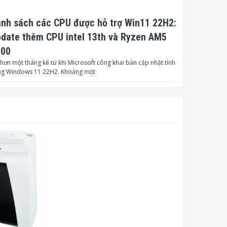
nh sách các CPU được hỗ trợ Win11 22H2:
date thêm CPU intel 13th và Ryzen AM5
000
hơn một tháng kể từ khi Microsoft công khai bản cập nhật tính
ng Windows 11 22H2. Khoảng một