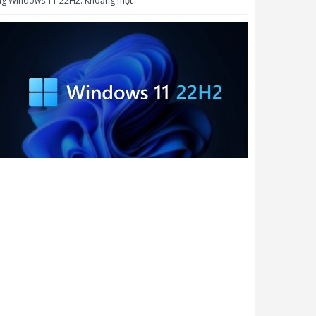
ng Windows 11 22H2. Khoảng một