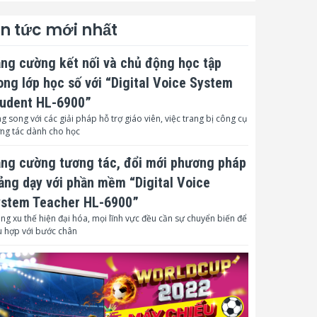
in tức mới nhất
ng cường kết nối và chủ động học tập
ong lớp học số với “Digital Voice System
udent HL-6900”
g song với các giải pháp hỗ trợ giáo viên, việc trang bị công cụ
ng tác dành cho học
ng cường tương tác, đổi mới phương pháp
ảng dạy với phần mềm “Digital Voice
stem Teacher HL-6900”
ng xu thế hiện đại hóa, mọi lĩnh vực đều cần sự chuyển biến để
 hợp với bước chân