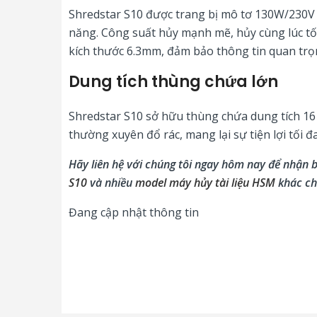
Shredstar S10 được trang bị mô tơ 130W/230V 
năng. Công suất hủy mạnh mẽ, hủy cùng lúc tối 
kích thước 6.3mm, đảm bảo thông tin quan trọ
Dung tích thùng chứa lớn
Shredstar S10 sở hữu thùng chứa dung tích 16 
thường xuyên đổ rác, mang lại sự tiện lợi tối 
Hãy liên hệ với chúng tôi ngay hôm nay để nhận 
S10
và nhiều
model m
áy hủy tài liệu HSM
khác ch
Đang cập nhật thông tin