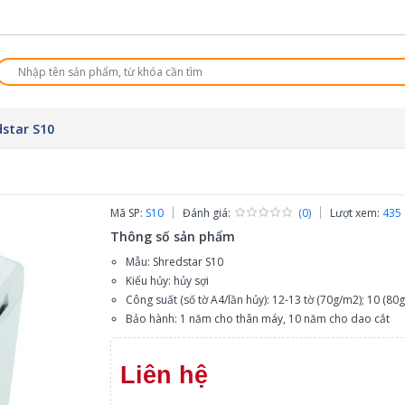
dstar S10
Mã SP:
S10
Đánh giá:
(0)
Lượt xem:
435
Thông số sản phẩm
Mẫu: Shredstar S10
Kiểu hủy: hủy sợi
Công suất (số tờ A4/lần hủy): 12-13 tờ (70g/m2); 10 (80
Bảo hành: 1 năm cho thân máy, 10 năm cho dao cắt
Liên hệ