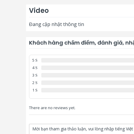
Video
Đang cập nhật thông tin
Khách hàng chấm điểm, đánh giá, nhậ
5
4
3
2
1
There are no reviews yet.