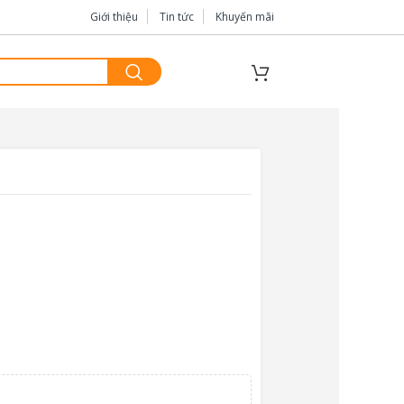
Giới thiệu
Tin tức
Khuyến mãi