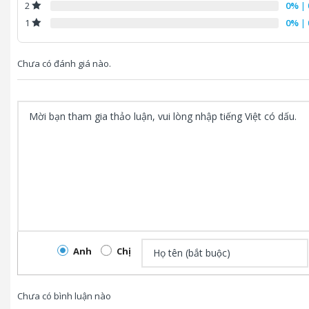
0%
| 
2
0%
| 
1
Chưa có đánh giá nào.
Anh
Chị
Chưa có bình luận nào