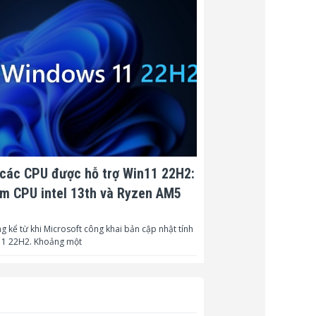
các CPU được hỗ trợ Win11 22H2:
m CPU intel 13th và Ryzen AM5
g kể từ khi Microsoft công khai bản cập nhật tính
1 22H2. Khoảng một