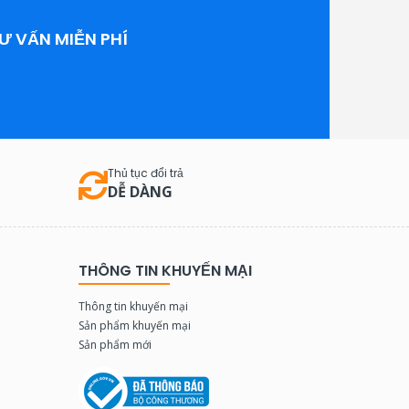
Ư VẤN MIỄN PHÍ
Thủ tục đổi trả
DỄ DÀNG
THÔNG TIN KHUYẾN MẠI
Thông tin khuyến mại
Sản phẩm khuyến mại
Sản phẩm mới