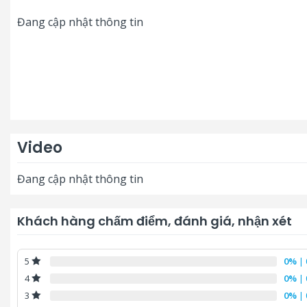
Đang cập nhật thông tin
Video
Đang cập nhật thông tin
Khách hàng chấm điểm, đánh giá, nhận xét
0%
| 
5
0%
| 
4
0%
| 
3