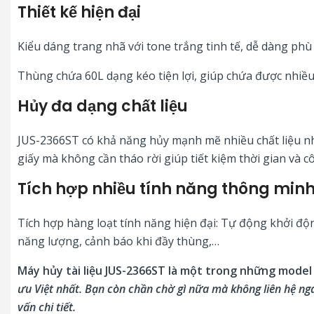
Thiết kế hiện đại
Kiểu dáng trang nhã với tone trắng tinh tế, dễ dàng phù
Thùng chứa 60L dạng kéo tiện lợi, giúp chứa được nhiều
Hủy đa dạng chất liệu
JUS-2366ST có khả năng hủy mạnh mẽ nhiều chất liệu nh
giấy mà không cần tháo rời giúp tiết kiệm thời gian và cô
Tích hợp nhiều tính năng thông min
Tích hợp hàng loạt tính năng hiện đại: Tự động khởi độ
năng lượng, cảnh báo khi đầy thùng,…
Máy hủy tài liệu JUS-2366ST là một trong những mode
ưu Việt nhất. Bạn còn chần chờ gì nữa mà không liên hệ ng
vấn chi tiết.