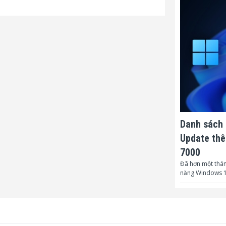
Danh sách 
Update thê
7000
Đã hơn một thán
năng Windows 1