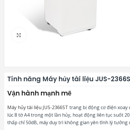
Click to enlarge
Tính năng Máy hủy tài liệu JUS-2366
Vận hành mạnh mẽ
Máy hủy tài liệu JUS-2366ST
trang bị động cơ điện xoay c
lúc 8 tờ A4 trong một lần hủy, hoạt động liên tục suốt 2
thấp chỉ 50dB, máy duy trì không gian yên tĩnh lý tưởng