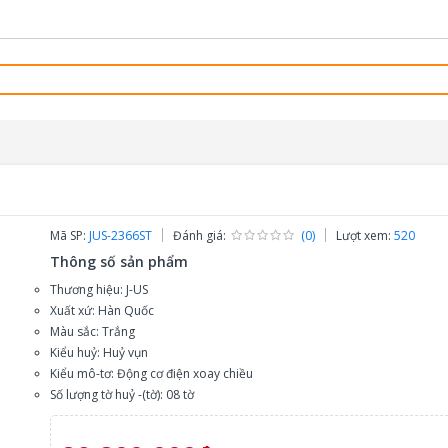
Mã SP:
JUS-2366ST
Đánh giá:
(0)
Lượt xem:
520
Thông số sản phẩm
Thương hiệu: J-US
Xuất xứ: Hàn Quốc
Màu sắc: Trắng
Kiểu huỷ: Huỷ vụn
Kiểu mô-tơ: Động cơ điện xoay chiều
Số lượng tờ huỷ -(tờ): 08 tờ