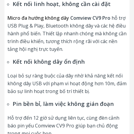
Kết nối linh hoạt, không cần cài đặt
Micro đa hướng không dây
Comview CV9 Pro
hỗ trợ
USB Plug & Play, Bluetooth không dây và các hệ điều
hành phổ biến. Thiết lập nhanh chóng mà không cần
trình điều khiển, tương thích rộng rãi với các nền
tảng hội nghị trực tuyến.
Kết nối không dây ổn định
Loại bỏ sự ràng buộc của dây nhờ khả năng kết nối
không dây USB với phạm vi hoạt động hơn 10m, đảm
bảo sự linh hoạt trong bố trí thiết bị.
Pin bền bỉ, làm việc không gián đoạn
Hỗ trợ đến 12 giờ sử dụng liên tục, cùng đèn cảnh
báo pin yếu Comview CV9 Pro giúp bạn chủ động
trong mọi cuộc họp.