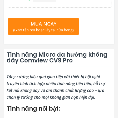
MUA NGAY
(Giao tận nơi hoặc lấy tại cửa hàng)
Tính năng Micro đa hướng không
dây Comview CV9 Pro
Tăng cường hiệu quả giao tiếp với thiết bị hội nghị
truyền hình tích hợp nhiều tính năng tiên tiến, hỗ trợ
kết nối không dây và âm thanh chất lượng cao – lựa
chọn lý tưởng cho mọi không gian họp hiện đại.
Tính năng nổi bật: