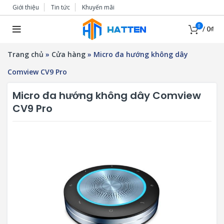
Giới thiệu
Tin tức
Khuyến mãi
0
/
0
₫
Trang chủ
»
Cửa hàng
»
Micro đa hướng không dây
Comview CV9 Pro
Micro đa hướng không dây Comview
CV9 Pro