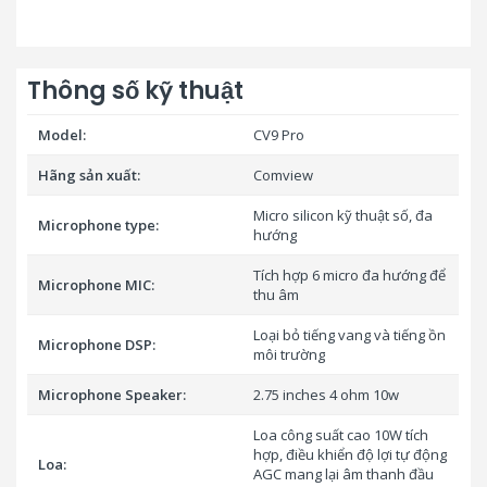
Thông số kỹ thuật
Model:
CV9 Pro
Hãng sản xuất:
Comview
Micro silicon kỹ thuật số, đa
Microphone type:
hướng
Tích hợp 6 micro đa hướng để
Microphone MIC:
thu âm
Loại bỏ tiếng vang và tiếng ồn
Microphone DSP:
môi trường
Microphone Speaker:
2.75 inches 4 ohm 10w
Loa công suất cao 10W tích
hợp, điều khiển độ lợi tự động
Loa:
AGC mang lại âm thanh đầu