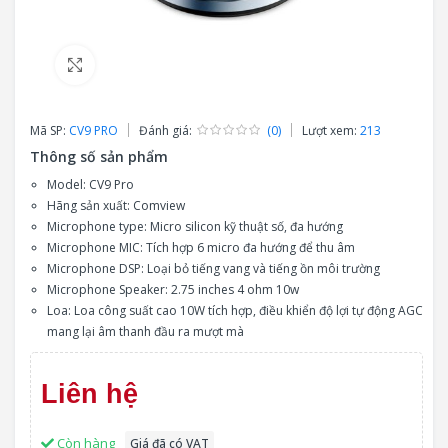
Click to enlarge
Mã SP:
CV9 PRO
Đánh giá:
(0)
Lượt xem:
213
Thông số sản phẩm
Model: CV9 Pro
Hãng sản xuất: Comview
Microphone type: Micro silicon kỹ thuật số, đa hướng
Microphone MIC: Tích hợp 6 micro đa hướng để thu âm
Microphone DSP: Loại bỏ tiếng vang và tiếng ồn môi trường
Microphone Speaker: 2.75 inches 4 ohm 10w
Loa: Loa công suất cao 10W tích hợp, điều khiển độ lợi tự động AGC
mang lại âm thanh đầu ra mượt mà
Liên hệ
Còn hàng
Giá đã có VAT