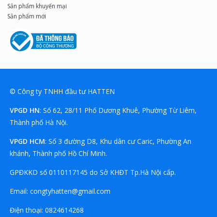
Sản phẩm khuyến mại
Sản phẩm mới
© Công ty TNHH đầu tư HATTEN
VPGD HN
: Số 62, 28/11 Phố Dương Khuê, Phường Từ Liêm,
Thành phố Hà Nội.
VPGD HCM
: Số 3 đường D8, Khu dân cư Caric, Phường An
khánh, Thành phố Hồ Chí Minh.
GPĐKKD số 0110117145 do Sở KHĐT Tp.Hà Nội cấp.
Email:
congtyhatten@gmail.com
Điện thoại:
08
24614268