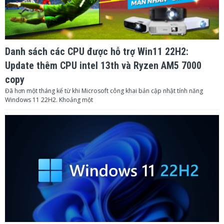
Danh sách các CPU được hỗ trợ Win11 22H2:
Update thêm CPU intel 13th và Ryzen AM5 7000
copy
Đã hơn một tháng kể từ khi Microsoft công khai bản cập nhật tính năng
Windows 11 22H2. Khoảng một