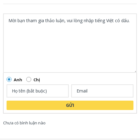
Anh
Chị
GỬI
Chưa có bình luận nào