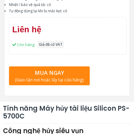
Nhiệt / bảo vệ quá tải: có
Tự động dừng lại khi bị mắc kẹt: có
Liên hệ
Còn hàng
Giá đã có VAT
MUA NGAY
(Giao tận nơi hoặc lấy tại cửa hàng)
Tính năng Máy hủy tài liệu Silicon PS-
5700C
Công nghệ hủy siêu vụn