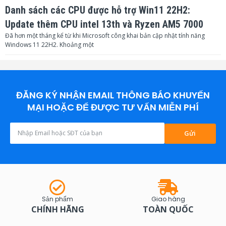
Danh sách các CPU được hỗ trợ Win11 22H2:
Update thêm CPU intel 13th và Ryzen AM5 7000
Đã hơn một tháng kể từ khi Microsoft công khai bản cập nhật tính năng
Windows 11 22H2. Khoảng một
ĐĂNG KÝ NHẬN EMAIL THÔNG BÁO KHUYẾN
MẠI HOẶC ĐỂ ĐƯỢC TƯ VẤN MIỄN PHÍ
Gửi
Sản phẩm
Giao hàng
CHÍNH HÃNG
TOÀN QUỐC