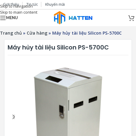
Giới thiệu
Tin tức
Khuyến mãi
Skip to navigation
Skip to main content
MENU
Trang chủ
»
Cửa hàng
»
Máy hủy tài liệu Silicon PS-5700C
Máy hủy tài liệu Silicon PS-5700C