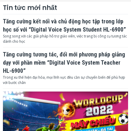
Tin tức mới nhất
Tăng cường kết nối và chủ động học tập trong lớp
học số với “Digital Voice System Student HL-6900”
Song song với các giải pháp hỗ trợ giáo viên, việc trang bị công cụ tương tác
dành cho học
Tăng cường tương tác, đổi mới phương pháp giảng
dạy với phần mềm “Digital Voice System Teacher
HL-6900”
Trong xu thế hiện đại hóa, mọi lĩnh vực đều cần sự chuyển biến để phù hợp
với bước chân