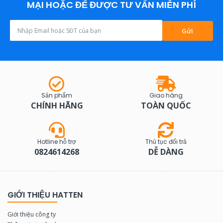
MẠI HOẶC ĐỂ ĐƯỢC TƯ VẤN MIỄN PHÍ
Gửi
Sản phẩm
Giao hàng
CHÍNH HÃNG
TOÀN QUỐC
Hotline hỗ trợ
Thủ tục đổi trả
0824614268
DỄ DÀNG
GIỚI THIỆU HATTEN
Giới thiệu công ty