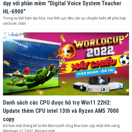
dạy với phần mềm “Digital Voice System Teacher
HL-6900”
Trong xu thế hiện đại hóa, mọi lĩnh vực đều cần sự chuyển biến để phù hợp
với bước chân
Danh sách các CPU được hỗ trợ Win11 22H2:
Update thêm CPU intel 13th và Ryzen AM5 7000
copy
Đã hơn một tháng kể từ khi Microsoft công khai bản cập nhật tính năng
Windows 11 22H2. Khoảng một