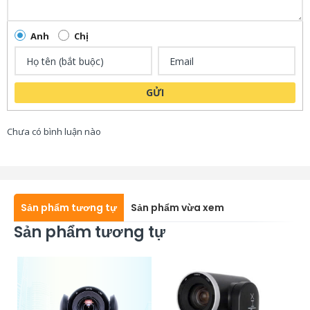
Anh
Chị
GỬI
Chưa có bình luận nào
Sản phẩm tương tự
Sản phẩm vừa xem
Sản phẩm tương tự