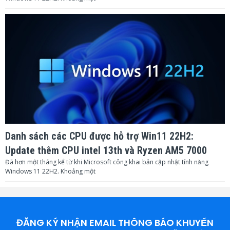
Danh sách các CPU được hỗ trợ Win11 22H2:
Update thêm CPU intel 13th và Ryzen AM5 7000
Đã hơn một tháng kể từ khi Microsoft công khai bản cập nhật tính năng
Windows 11 22H2. Khoảng một
ĐĂNG KÝ NHẬN EMAIL THÔNG BÁO KHUYẾN