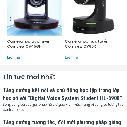
Camera họp trực tuyến
Camera họp trực tuyến
Ca
Comview CV45GH
Comview CV86R
C
Liên hệ
Liên hệ
Li
Tin tức mới nhất
Tăng cường kết nối và chủ động học tập trong lớp
học số với “Digital Voice System Student HL-6900”
Song song với các giải pháp hỗ trợ giáo viên, việc trang bị công cụ tương tác
dành cho học
Tăng cường tương tác, đổi mới phương pháp giảng