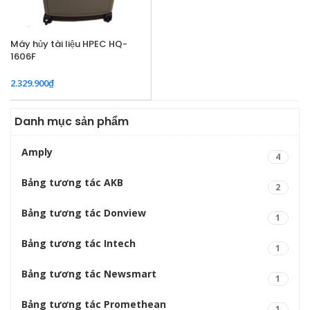
Máy hủy tài liệu HPEC HQ-
1606F
2.329.900
₫
Danh mục sản phẩm
Amply
4
Bảng tương tác AKB
2
Bảng tương tác Donview
1
Bảng tương tác Intech
1
Bảng tương tác Newsmart
1
Bảng tương tác Promethean
1