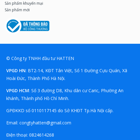
Sản phẩm khuyến mại
Sản phẩm mới
© Công ty TNHH đầu tư HATTEN
VPGD HN
: BT2-14, KĐT Tân Việt, Số 1 Đường Cựu Quán, Xã
Hoài Đức, Thành Phố Hà Nội.
VPGD HCM
: Số 3 đường D8, Khu dân cư Caric, Phường An
khánh, Thành phố Hồ Chí Minh.
GPĐKKD số 0110117145 do Sở KHĐT Tp.Hà Nội cấp.
Email:
congtyhatten@gmail.com
Điện thoại:
08
24614268