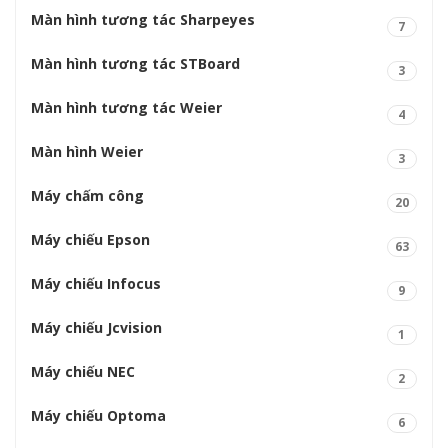
Màn hình tương tác Sharpeyes
7
Màn hình tương tác STBoard
3
Màn hình tương tác Weier
4
Màn hình Weier
3
Máy chấm công
20
Máy chiếu Epson
63
Máy chiếu Infocus
9
Máy chiếu Jcvision
1
Máy chiếu NEC
2
Máy chiếu Optoma
6