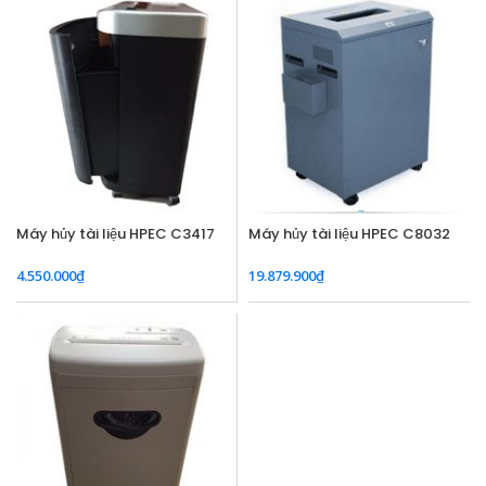
Máy hủy tài liệu HPEC C3417
Máy hủy tài liệu HPEC C8032
4.550.000
₫
19.879.900
₫