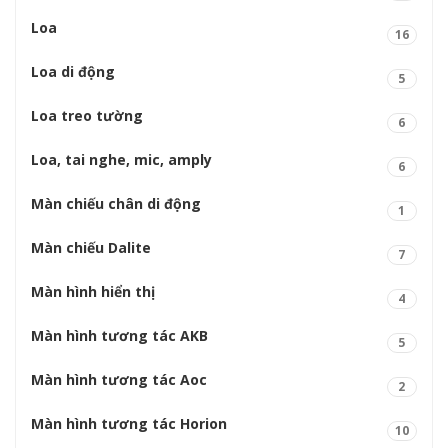
Loa
16
Loa di động
5
Loa treo tường
6
Loa, tai nghe, mic, amply
6
Màn chiếu chân di động
1
Màn chiếu Dalite
7
Màn hình hiển thị
4
Màn hình tương tác AKB
5
Màn hình tương tác Aoc
2
Màn hình tương tác Horion
10