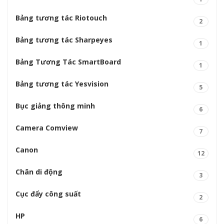
Bảng tương tác Riotouch
2
Bảng tương tác Sharpeyes
1
Bảng Tương Tác SmartBoard
1
Bảng tương tác Yesvision
5
Bục giảng thông minh
6
Camera Comview
7
Canon
12
Chân di động
3
Cục đẩy công suất
2
HP
6