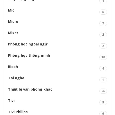
4
Mic
6
Micro
2
Mixer
2
Phòng học ngoại ngữ
2
Phòng học thông minh
10
Ricoh
4
Tai nghe
1
Thiết bị văn phòng khác
26
Tivi
9
Tivi Philips
9