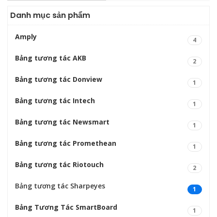
Danh mục sản phẩm
Amply
4
Bảng tương tác AKB
2
Bảng tương tác Donview
1
Bảng tương tác Intech
1
Bảng tương tác Newsmart
1
Bảng tương tác Promethean
1
Bảng tương tác Riotouch
2
Bảng tương tác Sharpeyes
1
Bảng Tương Tác SmartBoard
1