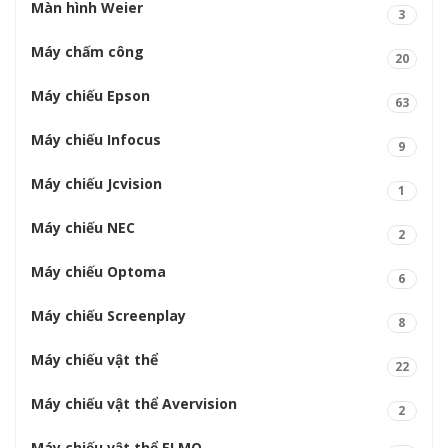
Màn hình Weier
3
Máy chấm công
20
Máy chiếu Epson
63
Máy chiếu Infocus
9
Máy chiếu Jcvision
1
Máy chiếu NEC
2
Máy chiếu Optoma
6
Máy chiếu Screenplay
8
Máy chiếu vật thể
22
Máy chiếu vật thể Avervision
2
Máy chiếu vật thể ELMO