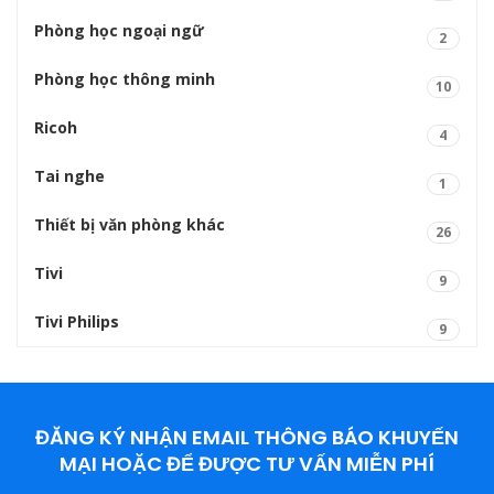
Phòng học ngoại ngữ
2
Phòng học thông minh
10
Ricoh
4
Tai nghe
1
Thiết bị văn phòng khác
26
Tivi
9
Tivi Philips
9
ĐĂNG KÝ NHẬN EMAIL THÔNG BÁO KHUYẾN
MẠI HOẶC ĐỂ ĐƯỢC TƯ VẤN MIỄN PHÍ