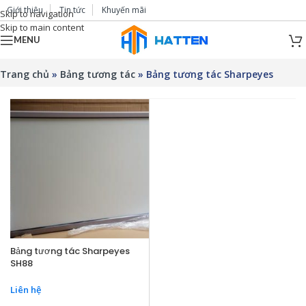
Giới thiệu
Tin tức
Khuyến mãi
Skip to navigation
Skip to main content
MENU
Trang chủ
»
Bảng tương tác
»
Bảng tương tác Sharpeyes
Bảng tương tác Sharpeyes
SH88
Liên hệ