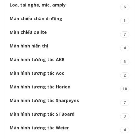
Loa, tai nghe, mic, amply
6
Màn chiếu chân di động
1
Màn chiếu Dalite
7
Màn hình hiển thị
4
Màn hình tương tác AKB
5
Màn hình tương tác Aoc
2
Màn hình tương tác Horion
10
Màn hình tương tác Sharpeyes
7
Màn hình tương tác STBoard
3
Màn hình tương tác Weier
4