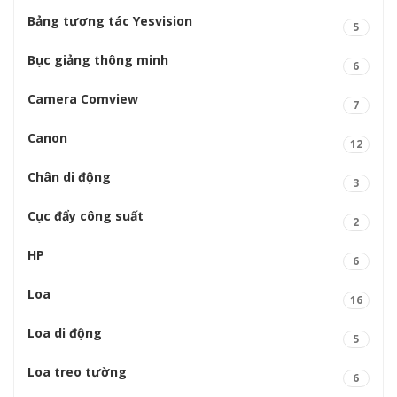
Bảng tương tác Yesvision
5
Bục giảng thông minh
6
Camera Comview
7
Canon
12
Chân di động
3
Cục đẩy công suất
2
HP
6
Loa
16
Loa di động
5
Loa treo tường
6