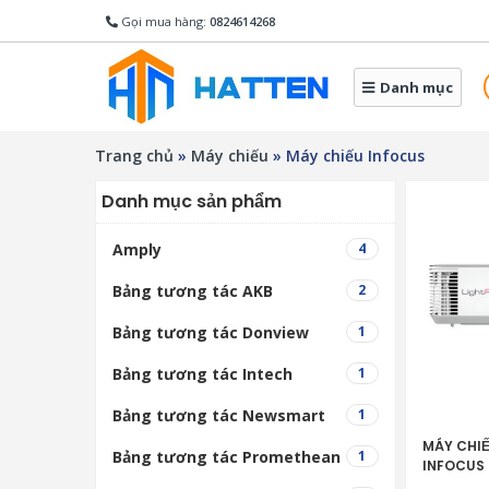
Gọi mua hàng:
0824614268
Danh mục
Trang chủ
»
Máy chiếu
»
Máy chiếu Infocus
Danh mục sản phẩm
Amply
4
Bảng tương tác AKB
2
Bảng tương tác Donview
1
Bảng tương tác Intech
1
Bảng tương tác Newsmart
1
MÁY CHI
Bảng tương tác Promethean
1
INFOCUS P