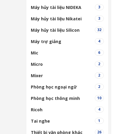
Máy hủy tài liệu NIDEKA
3
Máy hủy tài liệu Nikatei
3
Máy hủy tài liệu Silicon
32
Máy trợ giảng
4
Mic
6
Micro
2
Mixer
2
Phòng học ngoại ngữ
2
Phòng học thông minh
10
Ricoh
4
Tai nghe
1
Thiết bị văn phòng khác
26