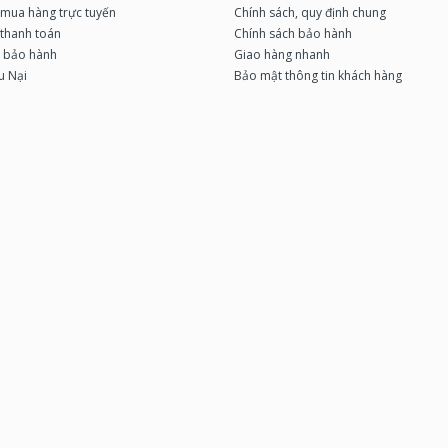
mua hàng trực tuyến
Chính sách, quy định chung
thanh toán
Chính sách bảo hành
u bảo hành
Giao hàng nhanh
u Nại
Bảo mật thông tin khách hàng