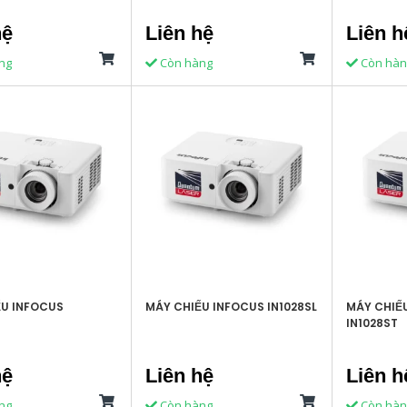
hệ
Liên hệ
Liên h
ng
Còn hàng
Còn hàn
ẾU INFOCUS
MÁY CHIẾU INFOCUS IN1028SL
MÁY CHIẾ
IN1028ST
hệ
Liên hệ
Liên h
ng
Còn hàng
Còn hàn