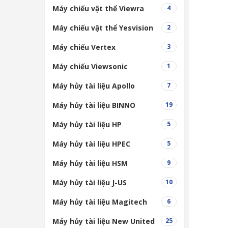
Máy chiếu vật thể Viewra
4
Máy chiếu vật thể Yesvision
2
Máy chiếu Vertex
3
Máy chiếu Viewsonic
1
Máy hủy tài liệu Apollo
7
Máy hủy tài liệu BINNO
19
Máy hủy tài liệu HP
5
Máy hủy tài liệu HPEC
5
Máy hủy tài liệu HSM
9
Máy hủy tài liệu J-US
10
Máy hủy tài liệu Magitech
6
Máy hủy tài liệu New United
25