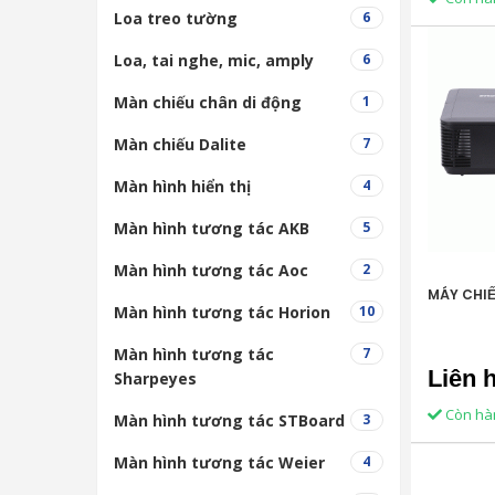
Loa treo tường
6
Loa, tai nghe, mic, amply
6
Màn chiếu chân di động
1
Màn chiếu Dalite
7
Màn hình hiển thị
4
Màn hình tương tác AKB
5
Màn hình tương tác Aoc
2
MÁY CHIẾ
Màn hình tương tác Horion
10
Màn hình tương tác
7
Liên 
Sharpeyes
Còn hà
Màn hình tương tác STBoard
3
Màn hình tương tác Weier
4