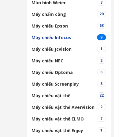
Màn hình Weier
3
Máy chấm công
20
Máy chiếu Epson
63
Máy chiếu Infocus
9
Máy chiếu Jcvision
1
Máy chiếu NEC
2
Máy chiếu Optoma
6
Máy chiếu Screenplay
8
Máy chiếu vật thể
22
Máy chiếu vật thể Avervision
2
Máy chiếu vật thể ELMO
7
Máy chiếu vật thể Enjoy
1