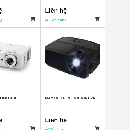
ệ
Liên hệ
g
Còn hàng
U INFOCUS
MÁY CHIẾU INFOCUS IN112A
ệ
Liên hệ
g
Còn hàng