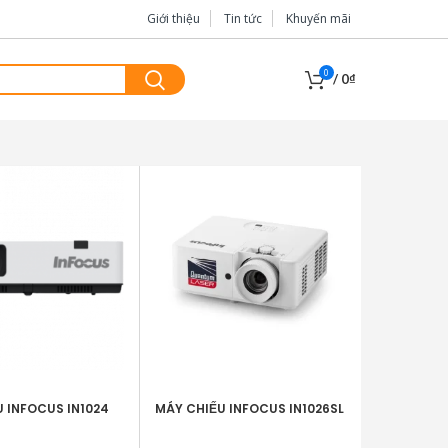
Giới thiệu
Tin tức
Khuyến mãi
0
/
0
₫
 INFOCUS IN1024
MÁY CHIẾU INFOCUS IN1026SL