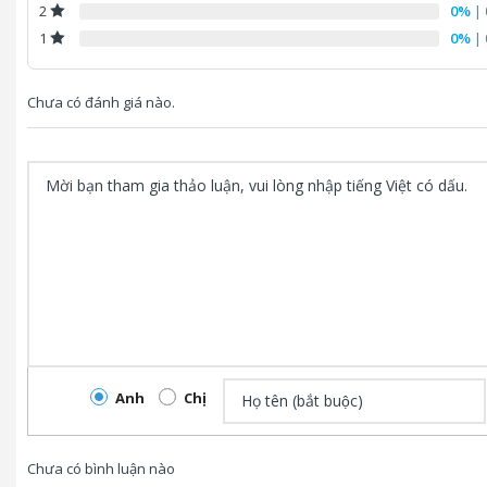
0%
| 
2
0%
| 
1
Chưa có đánh giá nào.
Anh
Chị
Chưa có bình luận nào