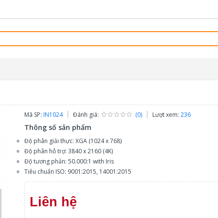
Mã SP:
IN1024
Đánh giá:
(0)
Lượt xem:
236
Thông số sản phẩm
Độ phân giải thực: XGA (1024 x 768)
Độ phân hỗ trợ: 3840 x 2160 (4K)
Độ tương phản: 50.000:1 with Iris
Tiêu chuẩn ISO: 9001:2015, 14001:2015
Liên hệ