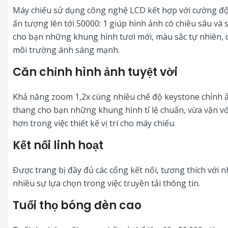
Máy chiếu sử dụng công nghệ LCD kết hợp với cường đ
ấn tượng lên tới 50000: 1 giúp hình ảnh có chiều sâu và
cho bạn những khung hình tươi mới, màu sắc tự nhiên, c
môi trường ánh sáng mạnh.
Căn chỉnh hình ảnh tuyệt vời
Khả năng zoom 1,2x cùng nhiều chế độ keystone chỉnh 
thang cho bạn những khung hình tỉ lệ chuẩn, vừa vặn vớ
hơn trong việc thiết kế vị trí cho máy chiếu.
Kết nối linh hoạt
Được trang bị đầy đủ các cổng kết nối, tương thích với nh
nhiều sự lựa chọn trong việc truyền tải thông tin.
Tuổi thọ bóng đèn cao