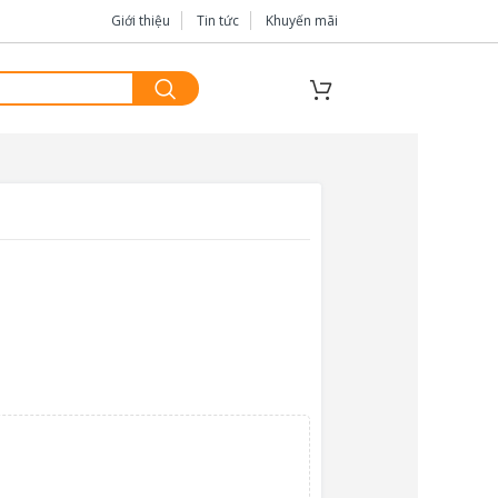
Giới thiệu
Tin tức
Khuyến mãi