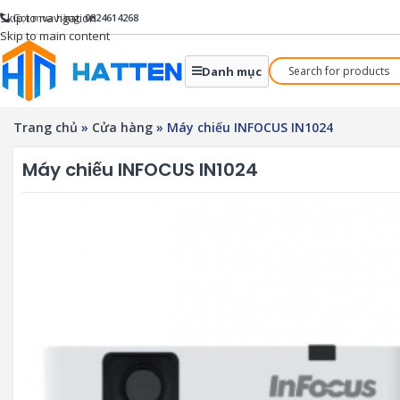
Skip to navigation
Gọi mua hàng:
0824614268
Skip to main content
Danh mục
Trang chủ
»
Cửa hàng
»
Máy chiếu INFOCUS IN1024
Máy chiếu INFOCUS IN1024