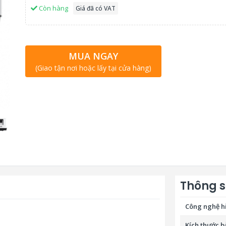
Còn hàng
Giá đã có VAT
MUA NGAY
(Giao tận nơi hoặc lấy tại cửa hàng)
Thông s
Công nghệ hi
Kích thước b