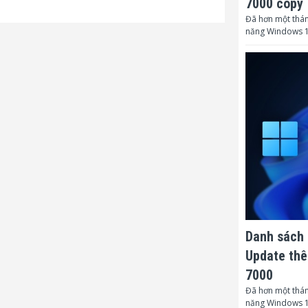
7000 copy
Đã hơn một thán
năng Windows 1
Danh sách 
Update thê
7000
Đã hơn một thán
năng Windows 1