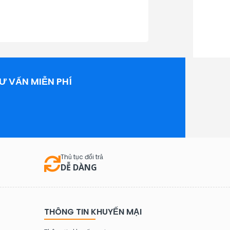
Ư VẤN MIỄN PHÍ
Thủ tục đổi trả
DỄ DÀNG
THÔNG TIN KHUYẾN MẠI